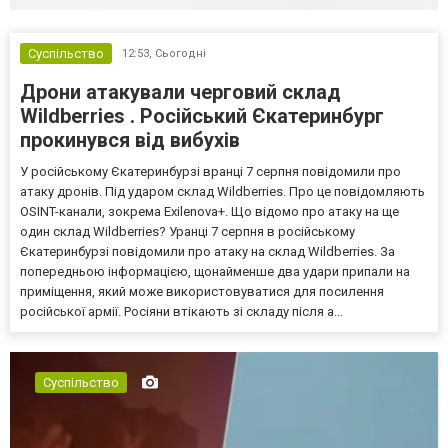
Суспільство
12:53,
Сьогодні
Дрони атакували черговий склад
Wildberries . Російський Єкатеринбург
прокинувся від вибухів
У російському Єкатеринбурзі вранці 7 серпня повідомили про
атаку дронів. Під ударом склад Wildberries. Про це повідомляють
OSINT-канали, зокрема Exilenova+. Що відомо про атаку на ще
один склад Wildberries? Уранці 7 серпня в російському
Єкатеринбурзі повідомили про атаку на склад Wildberries. За
попередньою інформацією, щонайменше два удари припали на
приміщення, який може використовуватися для посилення
російської армії. Росіяни втікають зі складу після а...
Суспільство