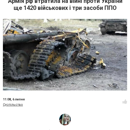
Армія рф втратила на війні проти України
ще 1420 військових і три засоби ППО
11:08,
6 липня
Суспільство