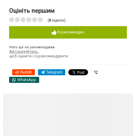
Оцініть першим
(
0
оцінок)
Я рекомендую
Ніхто ще не рекомендував
Авторизуйтесь
,
щоб оцінити і порекомендувати
Reddit
Telegram
Viber
WhatsApp