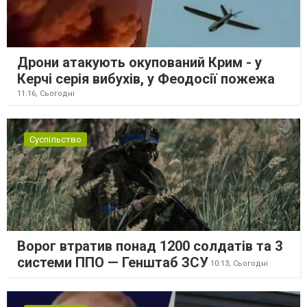
Дрони атакують окупований Крим - у
Керчі серія вибухів, у Феодосії пожежа
11:16,
Сьогодні
Суспільство
Ворог втратив понад 1200 солдатів та 3
системи ППО — Генштаб ЗСУ
10:13,
Сьогодні