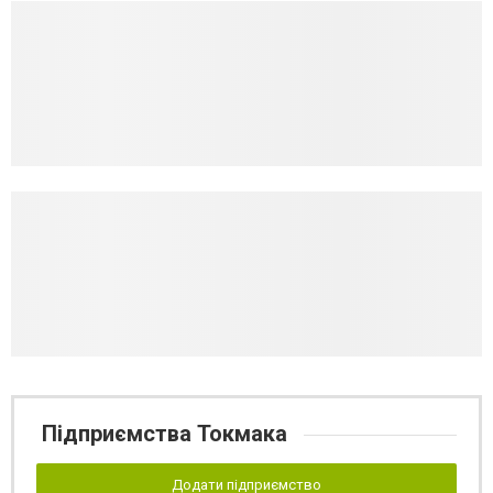
Підприємства Токмака
Додати підприємство