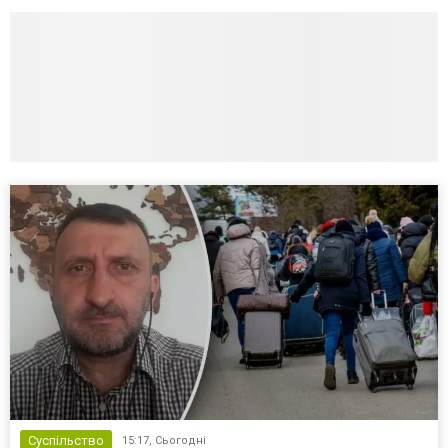
Суспільство
15:17,
Сьогодні