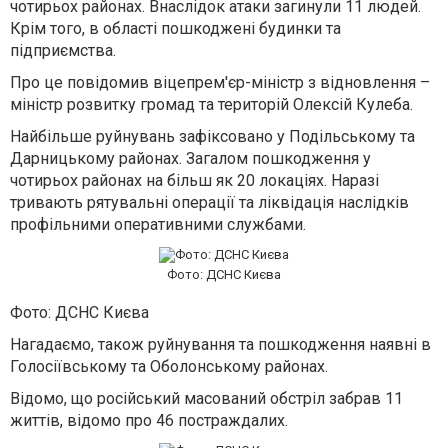
чотирьох районах. Внаслідок атаки загинули 11 людей.
Крім того, в області пошкоджені будинки та
підприємства.
Про це повідомив віцепрем'єр-міністр з відновлення –
міністр розвитку громад та територій Олексій Кулеба.
Найбільше руйнувань зафіксовано у Подільському та
Дарницькому районах. Загалом пошкодження у
чотирьох районах на більш як 20 локаціях. Наразі
тривають рятувальні операції та ліквідація наслідків
профільними оперативними службами.
Фото: ДСНС Києва
Фото: ДСНС Києва
Нагадаємо, також руйнування та пошкодження наявні в
Голосіївському та Оболонському районах.
Відомо, що російський масований обстріл забрав 11
життів, відомо про 46 постраждалих.