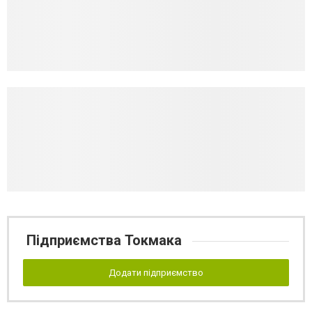
Підприємства Токмака
Додати підприємство