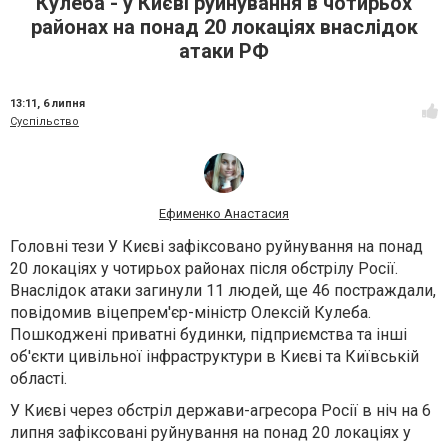
Кулеба - у Києві руйнування в чотирьох
районах на понад 20 локаціях внаслідок
атаки РФ
13:11,
6 липня
Суспільство
Ефименко Анастасия
Головні тези У Києві зафіксовано руйнування на понад
20 локаціях у чотирьох районах після обстрілу Росії.
Внаслідок атаки загинули 11 людей, ще 46 постраждали,
повідомив віцепрем'єр-міністр Олексій Кулеба.
Пошкоджені приватні будинки, підприємства та інші
об'єкти цивільної інфраструктури в Києві та Київській
області.
У Києві через обстріл держави-агресора Росії в ніч на 6
липня зафіксовані руйнування на понад 20 локаціях у