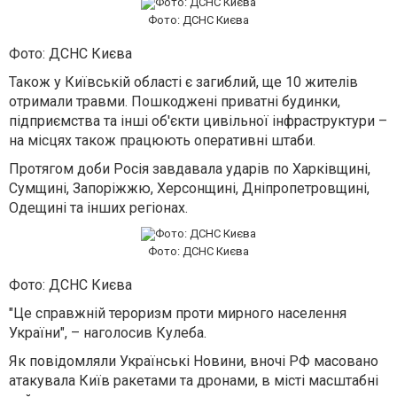
Фото: ДСНС Києва
Фото: ДСНС Києва
Також у Київській області є загиблий, ще 10 жителів
отримали травми. Пошкоджені приватні будинки,
підприємства та інші об'єкти цивільної інфраструктури –
на місцях також працюють оперативні штаби.
Протягом доби Росія завдавала ударів по Харківщині,
Сумщині, Запоріжжю, Херсонщині, Дніпропетровщині,
Одещині та інших регіонах.
Фото: ДСНС Києва
Фото: ДСНС Києва
"Це справжній тероризм проти мирного населення
України", – наголосив Кулеба.
Як повідомляли Українські Новини, вночі РФ масовано
атакувала Київ ракетами та дронами, в місті масштабні