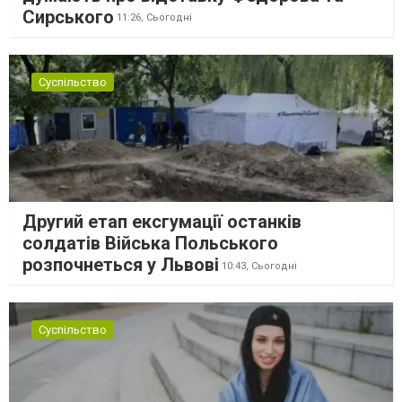
Сирського
11:26,
Сьогодні
Суспільство
Другий етап ексгумації останків
солдатів Війська Польського
розпочнеться у Львові
10:43,
Сьогодні
Суспільство