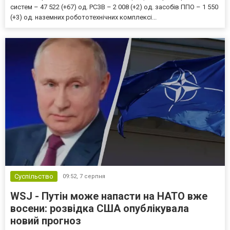
систем – 47 522 (+67) од. РСЗВ – 2 008 (+2) од. засобів ППО – 1 550
(+3) од. наземних робототехнічних комплексі...
Суспільство
09:52,
7 серпня
WSJ - Путін може напасти на НАТО вже
восени: розвідка США опублікувала
новий прогноз