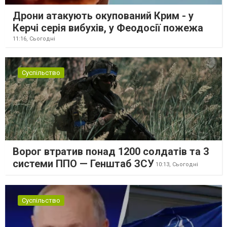
Дрони атакують окупований Крим - у
Керчі серія вибухів, у Феодосії пожежа
11:16,
Сьогодні
Суспільство
Ворог втратив понад 1200 солдатів та 3
системи ППО — Генштаб ЗСУ
10:13,
Сьогодні
Суспільство