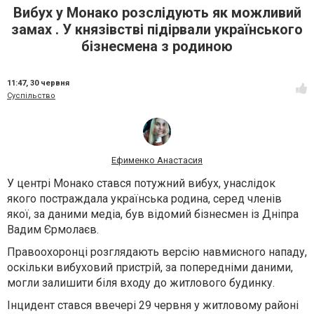
Вибух у Монако розслідують як можливий
замах . У князівстві підірвали українського
бізнесмена з родиною
11:47,
30 червня
Суспільство
Ефименко Анастасия
У центрі Монако стався потужний вибух, унаслідок
якого постраждала українська родина, серед членів
якої, за даними медіа, був відомий бізнесмен із Дніпра
Вадим Єрмолаєв.
Правоохоронці розглядають версію навмисного нападу,
оскільки вибуховий пристрій, за попередніми даними,
могли залишити біля входу до житлового будинку.
Інцидент стався ввечері 29 червня у житловому районі