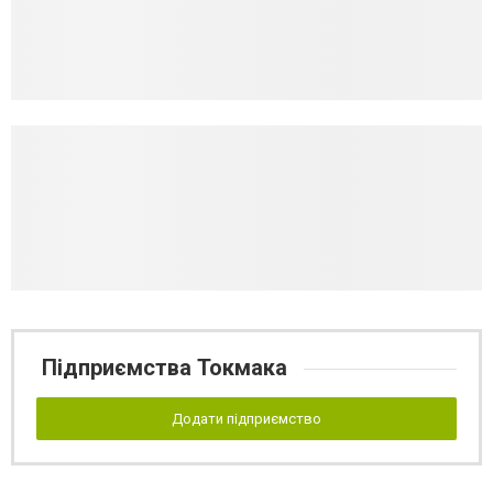
Підприємства Токмака
Додати підприємство