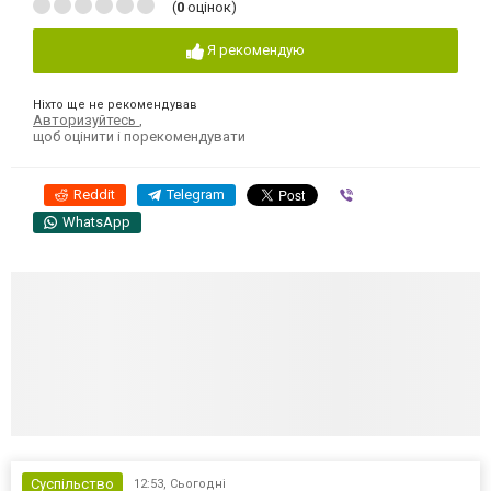
(
0
оцінок)
Я рекомендую
Ніхто ще не рекомендував
Авторизуйтесь
,
щоб оцінити і порекомендувати
Reddit
Telegram
Viber
WhatsApp
Суспільство
12:53,
Сьогодні