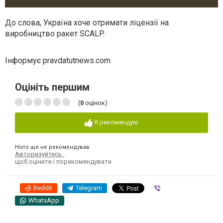
До слова, Україна хоче отримати ліцензії на
виробництво ракет SCALP.
Інформує pravdatutnews.com
Оцініть першим
(
0
оцінок)
Я рекомендую
Ніхто ще не рекомендував
Авторизуйтесь
,
щоб оцінити і порекомендувати
Reddit
Telegram
Viber
WhatsApp