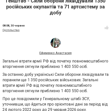
Генштаб - Сили оборони ліквідували 1350
російських окупантів та 71 артсистему за
добу
08:08,
30 червня
Суспільство
Ефименко Анастасия
Загальні втрати армії РФ від початку повномасштабного
вторгнення сягнули приблизно 1 403 550 осіб.
За останню добу українські Сили оборони ліквідували та
поранили ще 1 350 російських військових. Загальні
втрати армії РФ від початку повномасштабного
вторгнення сягнули приблизно 1 403 550 осіб.
Про це повідомили у Генеральному штабі ЗСУ,
уточнивши, що йдеться про орієнтовні дані за період від
24 лютого 2022 року до 29 червня 2026 року.