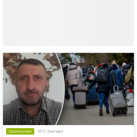
Суспільство
15:17,
Сьогодні