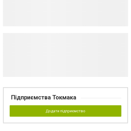
Підприємства Токмака
Додати підприємство