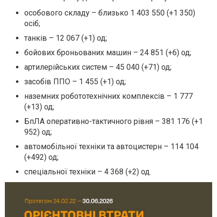
особового складу – близько 1 403 550 (+1 350)
осіб;
танків – 12 067 (+1) од;
бойових броньованих машин – 24 851 (+6) од;
артилерійських систем – 45 040 (+71) од;
засобів ППО – 1 455 (+1) од;
наземних робототехнічних комплексів – 1 777
(+13) од;
БпЛА оперативно-тактичного рівня – 381 176 (+1
952) од;
автомобільної техніки та автоцистерн – 114 104
(+492) од;
спеціальної техніки – 4 368 (+2) од.