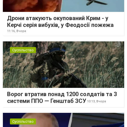
Дрони атакують окупований Крим - у
Керчі серія вибухів, у Феодосії пожежа
11:16,
Вчора
Суспільство
Ворог втратив понад 1200 солдатів та 3
системи ППО — Генштаб ЗСУ
10:13,
Вчора
Суспільство