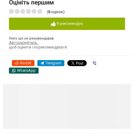
Оцініть першим
(
0
оцінок)
Я рекомендую
Ніхто ще не рекомендував
Авторизуйтесь
,
щоб оцінити і порекомендувати
Reddit
Telegram
Viber
WhatsApp