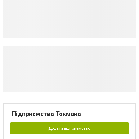
Підприємства Токмака
Додати підприємство