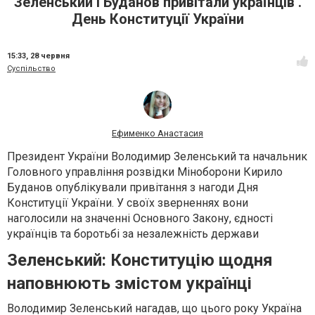
Зеленський і Буданов привітали українців .
День Конституції України
15:33,
28 червня
Суспільство
Ефименко Анастасия
Президент України Володимир Зеленський та начальник
Головного управління розвідки Міноборони Кирило
Буданов опублікували привітання з нагоди Дня
Конституції України. У своїх зверненнях вони
наголосили на значенні Основного Закону, єдності
українців та боротьбі за незалежність держави
Зеленський: Конституцію щодня
наповнюють змістом українці
Володимир Зеленський нагадав, що цього року Україна