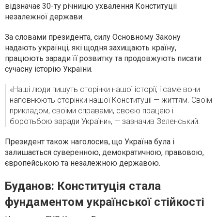
відзначає 30-ту річницю ухвалення Конституції
незалежної держави.
За словами президента, силу Основному Закону
надають українці, які щодня захищають країну,
працюють заради її розвитку та продовжують писати
сучасну історію України.
«Наші люди пишуть сторінки нашої історії, і саме вони
наповнюють сторінки нашої Конституції — життям. Своїм
прикладом, своїми справами, своєю працею і
боротьбою заради України», — зазначив Зеленський.
Президент також наголосив, що Україна була і
залишається суверенною, демократичною, правовою,
європейською та незалежною державою.
Буданов: Конституція стала
фундаментом української стійкості