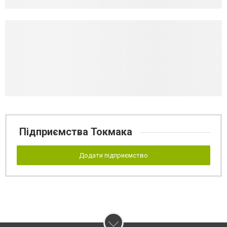
Підприємства Токмака
Додати підприємство