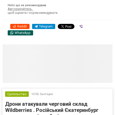
Ніхто ще не рекомендував
Авторизуйтесь
,
щоб оцінити і порекомендувати
Reddit
Telegram
Viber
WhatsApp
Суспільство
12:53,
Сьогодні
Дрони атакували черговий склад
Wildberries . Російський Єкатеринбург