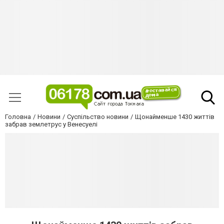
Головна
Новини
Суспільство новини
Щонайменше 1430 життів
забрав землетрус у Венесуелі