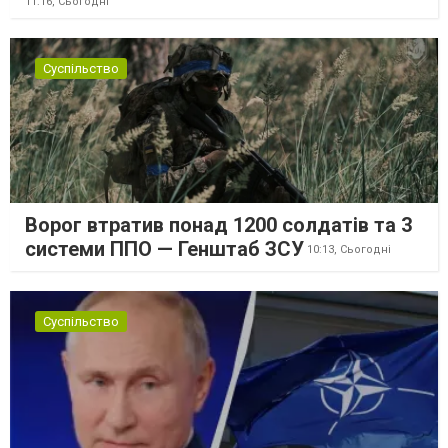
11:16,
Сьогодні
Суспільство
Ворог втратив понад 1200 солдатів та 3
системи ППО — Генштаб ЗСУ
10:13,
Сьогодні
Суспільство