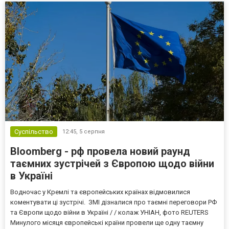
Суспільство
12:45,
5 серпня
Bloomberg - рф провела новий раунд
таємних зустрічей з Європою щодо війни
в Україні
Водночас у Кремлі та європейських країнах відмовилися
коментувати ці зустрічі. ЗМІ дізналися про таємні переговори РФ
та Європи щодо війни в Україні / / колаж УНІАН, фото REUTERS
Минулого місяця європейські країни провели ще одну таємну