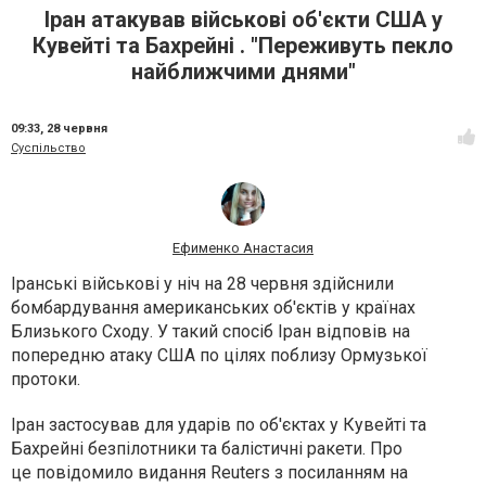
Іран атакував військові об'єкти США у
Кувейті та Бахрейні . "Переживуть пекло
найближчими днями"
09:33,
28 червня
Суспільство
Ефименко Анастасия
Іранські військові у ніч на 28 червня здійснили
бомбардування американських об'єктів у країнах
Близького Сходу. У такий спосіб Іран відповів на
попередню атаку США по цілях поблизу Ормузької
протоки.
Іран застосував для ударів по об'єктах у Кувейті та
Бахрейні безпілотники та балістичні ракети. Про
це повідомило видання Reuters з посиланням на