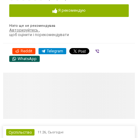
Я рекомендую
Ніхто ще не рекомендував
Авторизуйтесь
,
щоб оцінити і порекомендувати
Reddit
Telegram
Viber
WhatsApp
Суспільство
11:26,
Сьогодні