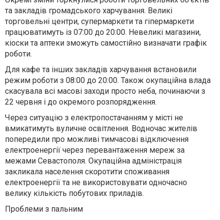
та закладів громадського харчування. Великі
торговельні центри, супермаркети та гіпермаркети
працюватимуть із 07:00 до 20:00. Невеликі магазини,
кіоски та аптеки зможуть самостійно визначати графік
роботи.
Для кафе та інших закладів харчування встановили
режим роботи з 08:00 до 20:00. Також окупаційна влада
скасувала всі масові заходи просто неба, починаючи з
22 червня і до окремого розпорядження.
Через ситуацію з електропостачанням у місті не
вмикатимуть вуличне освітлення. Водночас жителів
попередили про можливі тимчасові відключення
електроенергії через перевантаження мереж за
межами Севастополя. Окупаційна адміністрація
закликала населення скоротити споживання
електроенергії та не використовувати одночасно
велику кількість побутових приладів.
Проблеми з пальним