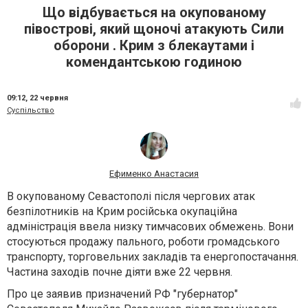
Що відбувається на окупованому
півострові, який щоночі атакують Сили
оборони . Крим з блекаутами і
комендантською годиною
09:12,
22 червня
Суспільство
Ефименко Анастасия
В окупованому Севастополі після чергових атак
безпілотників на Крим російська окупаційна
адміністрація ввела низку тимчасових обмежень. Вони
стосуються продажу пального, роботи громадського
транспорту, торговельних закладів та енергопостачання.
Частина заходів почне діяти вже 22 червня.
Про це заявив призначений РФ "губернатор"