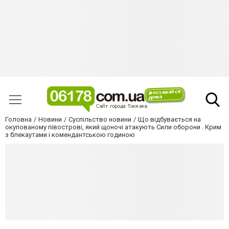
Головна
Новини
Суспільство новини
Що відбувається на
окупованому півострові, який щоночі атакують Сили оборони . Крим
з блекаутами і комендантською годиною