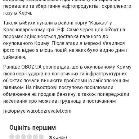
перевалки та зберігання нафтопродуктів і скрапленого
газу в Керчі.
Також вибухи лунали в районі порту "Кавказ" у
Краснодарському краї РФ. Саме через цей об'єкт на
поромах здійснюється доставка пального до
окупованого Криму. Після атаки в мережі з'явилися
фото та відео з місць подій, на яких було видно дим і
займання.
Раніше OBOZ.UA розповідав, що в окупованому Криму
після серії ударів по логістичних та інфраструктурних
об'єктах почали виникати проблеми із забезпеченням
паливом. На півострові поступово посилювали
обмеження на продаж бензину, а також попереджали
населення про можливі труднощі з постачанням.
Інформує war.obozrevatel.com
Оцініть першим
(
0
оцінок)