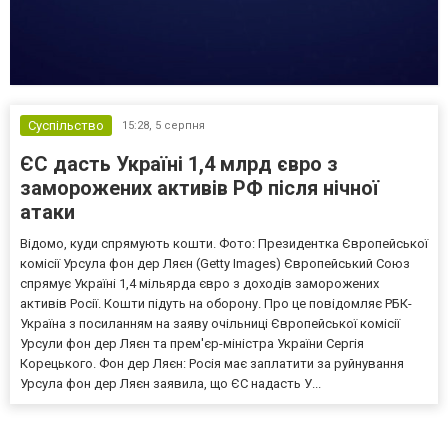
Суспільство
15:28,
5 серпня
ЄС дасть Україні 1,4 млрд євро з
заморожених активів РФ після нічної
атаки
Відомо, куди спрямують кошти. Фото: Президентка Європейської
комісії Урсула фон дер Ляєн (Getty Images) Європейський Союз
спрямує Україні 1,4 мільярда євро з доходів заморожених
активів Росії. Кошти підуть на оборону. Про це повідомляє РБК-
Україна з посиланням на заяву очільниці Європейської комісії
Урсули фон дер Ляєн та прем'єр-міністра України Сергія
Корецького. Фон дер Ляєн: Росія має заплатити за руйнування
Урсула фон дер Ляєн заявила, що ЄС надасть У...