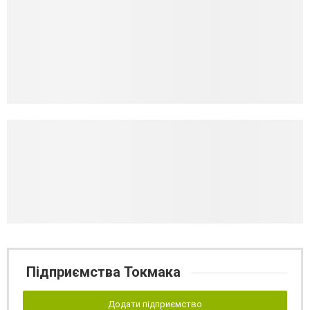
Підприємства Токмака
Додати підприємство