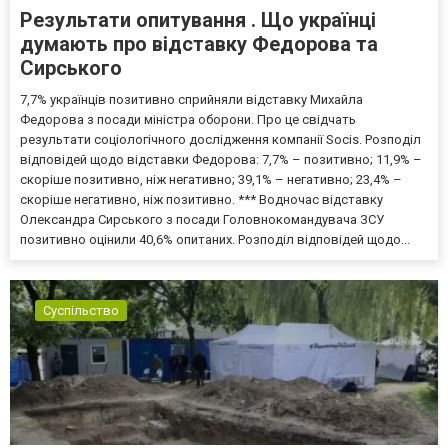
Результати опитування . Що українці
думають про відставку Федорова та
Сирського
7,7% українців позитивно сприйняли відставку Михайла
Федорова з посади міністра оборони. Про це свідчать
результати соціологічного дослідження компанії Socis. Розподіл
відповідей щодо відставки Федорова: 7,7% – позитивно; 11,9% –
скоріше позитивно, ніж негативно; 39,1% – негативно; 23,4% –
скоріше негативно, ніж позитивно. *** Водночас відставку
Олександра Сирського з посади Головнокомандувача ЗСУ
позитивно оцінили 40,6% опитаних. Розподіл відповідей щодо...
Суспільство