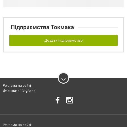
Підприємства Токмака
Додати підприємство
Реклама на сайті
Франшиза "CitySites"
Реклама на сайті: