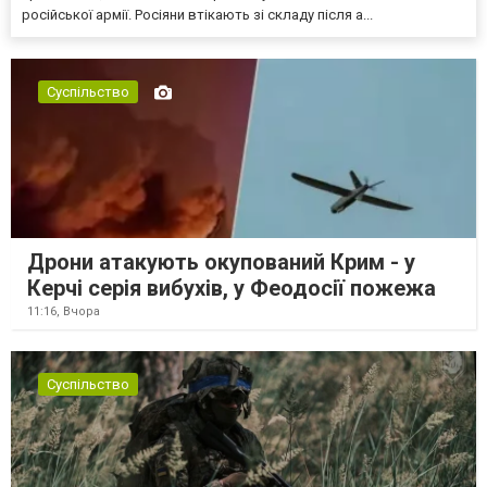
російської армії. Росіяни втікають зі складу після а...
Суспільство
Дрони атакують окупований Крим - у
Керчі серія вибухів, у Феодосії пожежа
11:16,
Вчора
Суспільство