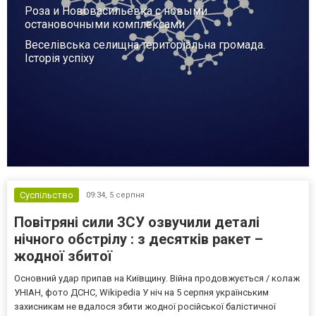
Роза и Нововасильевка с новыми
остановочными комплексами
Веселівська селищна територіальна громада.
Історія успіху
Суспільство
09:34,
5 серпня
Повітряні сили ЗСУ озвучили деталі
нічного обстрілу : з десятків ракет –
жодної збитої
Основний удар припав на Київщину. Війна продовжується / колаж
УНІАН, фото ДСНС, Wikipedia У ніч на 5 серпня українським
захисникам не вдалося збити жодної російської балістичної