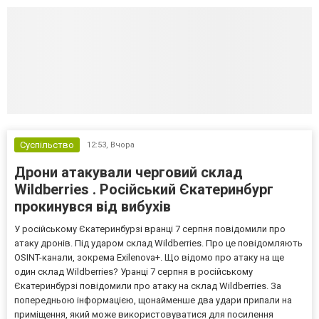
Суспільство
12:53,
Вчора
Дрони атакували черговий склад
Wildberries . Російський Єкатеринбург
прокинувся від вибухів
У російському Єкатеринбурзі вранці 7 серпня повідомили про
атаку дронів. Під ударом склад Wildberries. Про це повідомляють
OSINT-канали, зокрема Exilenova+. Що відомо про атаку на ще
один склад Wildberries? Уранці 7 серпня в російському
Єкатеринбурзі повідомили про атаку на склад Wildberries. За
попередньою інформацією, щонайменше два удари припали на
приміщення, який може використовуватися для посилення