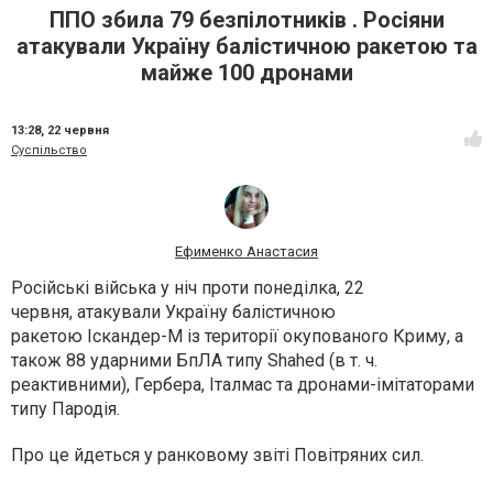
ППО збила 79 безпілотників . Росіяни
атакували Україну балістичною ракетою та
майже 100 дронами
13:28,
22 червня
Суспільство
Ефименко Анастасия
Російські війська у ніч проти понеділка, 22
червня, атакували Україну балістичною
ракетою Іскандер-М із території окупованого Криму, а
також 88 ударними БпЛА типу Shahed (в т. ч.
реактивними), Гербера, Італмас та дронами-імітаторами
типу Пародія.
Про це йдеться у ранковому звіті Повітряних сил.