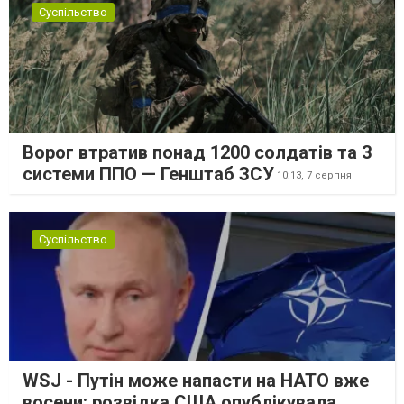
Суспільство
Ворог втратив понад 1200 солдатів та 3
системи ППО — Генштаб ЗСУ
10:13,
7 серпня
Суспільство
WSJ - Путін може напасти на НАТО вже
восени: розвідка США опублікувала