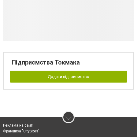
Підприємства Токмака
Додати підприємство
Реклама на сайті
Франшиза "CitySites"