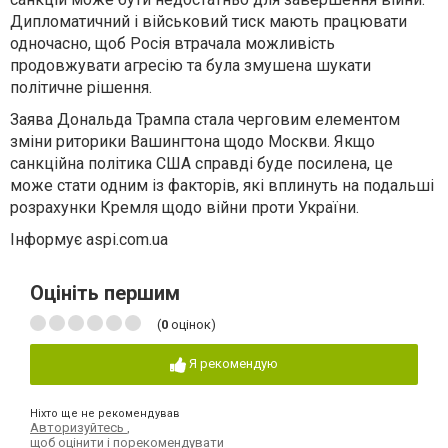
Дипломатичний і військовий тиск мають працювати
одночасно, щоб Росія втрачала можливість
продовжувати агресію та була змушена шукати
політичне рішення.
Заява Дональда Трампа стала черговим елементом
зміни риторики Вашингтона щодо Москви. Якщо
санкційна політика США справді буде посилена, це
може стати одним із факторів, які вплинуть на подальші
розрахунки Кремля щодо війни проти України.
Інформує aspi.com.ua
Оцініть першим
(
0
оцінок)
Я рекомендую
Ніхто ще не рекомендував
Авторизуйтесь
,
щоб оцінити і порекомендувати