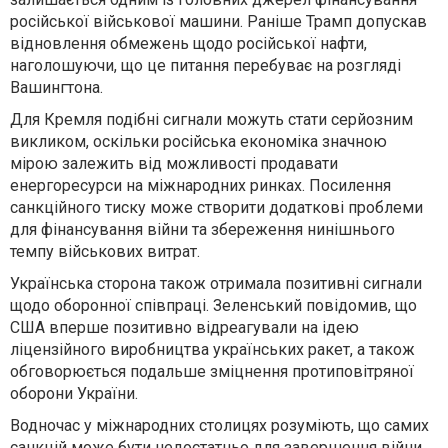
російської військової машини. Раніше Трамп допускав
відновлення обмежень щодо російської нафти,
наголошуючи, що це питання перебуває на розгляді
Вашингтона.
Для Кремля подібні сигнали можуть стати серйозним
викликом, оскільки російська економіка значною
мірою залежить від можливості продавати
енергоресурси на міжнародних ринках. Посилення
санкційного тиску може створити додаткові проблеми
для фінансування війни та збереження нинішнього
темпу військових витрат.
Українська сторона також отримала позитивні сигнали
щодо оборонної співпраці. Зеленський повідомив, що
США вперше позитивно відреагували на ідею
ліцензійного виробництва українських ракет, а також
обговорюється подальше зміцнення протиповітряної
оборони України.
Водночас у міжнародних столицях розуміють, що самих
санкцій може бути недостатньо для завершення війни.