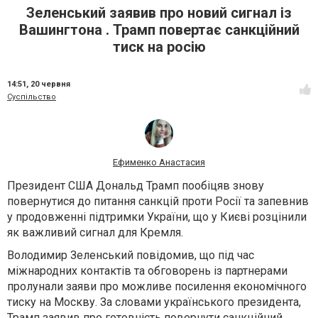
Зеленський заявив про новий сигнал із
Вашингтона . Трамп повертає санкційний
тиск на росію
14:51,
20 червня
Суспільство
Ефименко Анастасия
Президент США Дональд Трамп пообіцяв знову
повернутися до питання санкцій проти Росії та запевнив
у продовженні підтримки України, що у Києві розцінили
як важливий сигнал для Кремля.
Володимир Зеленський повідомив, що під час
міжнародних контактів та обговорень із партнерами
пролунали заяви про можливе посилення економічного
тиску на Москву. За словами українського президента,
Трамп заявив про готовність повернути санкційний