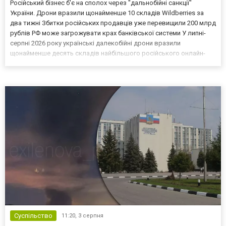
Російський бізнес б'є на сполох через "дальнобійні санкції"
України. Дрони вразили щонайменше 10 складів Wildberries за
два тижні Збитки російських продавців уже перевищили 200 млрд
рублів РФ може загрожувати крах банківської системи У липні-
серпні 2026 року українські далекобійні дрони вразили
щонайменше десять складів найбільшого російського онлайн-
рітейлера Wildberries, спровокувавши масштабні пожежі. Поки
Кремль заперечує роль компанії в постачанні тов...
Суспільство
11:20,
3 серпня