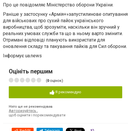
Про це повідомляє Міністерство оборони України.
Раніше у застосунку «Армія+»запустилинове опитування
для військових про сухий пайок українського
виробництва, щоб зрозуміти, наскільки він зручний у
реальних умовах служби та що в ньому варто змінити.
Отримані відповіді планують використати для
оновлення складу та пакування пайків для Сил оборони.
Інформує ua.news
Оцініть першим
(
0
оцінок)
Я рекомендую
Ніхто ще не рекомендував
Авторизуйтесь
,
щоб оцінити і порекомендувати
Reddit
Telegram
Viber