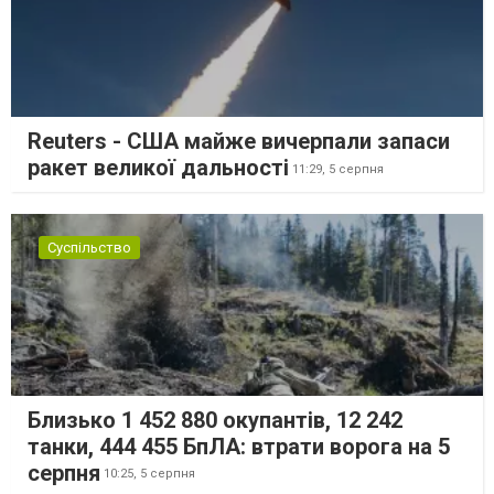
Reuters - США майже вичерпали запаси
ракет великої дальності
11:29,
5 серпня
Суспільство
Близько 1 452 880 окупантів, 12 242
танки, 444 455 БпЛА: втрати ворога на 5
серпня
10:25,
5 серпня