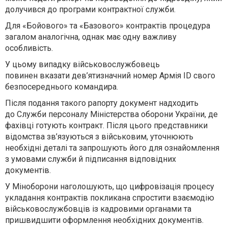
долучився до програми контрактної служби
.
Для
«Бойового» та «Базового» контрактів
процедура
загалом аналогічна, однак має одну важливу
особливість.
У цьому випадку військовослужбовець
повинен
вказати дев’ятизначний номер Армія ID свого
безпосереднього командира
.
Після подання такого рапорту документ надходить
до
Служби персоналу Міністерства оборони України
, де
фахівці готують контракт. Після цього представники
відомства зв’язуються з військовим, уточнюють
необхідні деталі та запрошують його для ознайомлення
з умовами служби й підписання відповідних
документів.
У Міноборони наголошують, що цифровізація процесу
укладання контрактів покликана спростити взаємодію
військовослужбовців із кадровими органами та
пришвидшити оформлення необхідних документів.