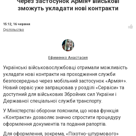
Через застосунок Армія+ військові
зможуть укладати нові контракти
15:12,
16 червня
Суспільство
Ефименко Анастасия
Українські військовослужбовці отримали можливість
укладати нові контракти на проходження служби
безпосередньо через мобільний застосунок «Армія+».
Новий сервіс уже запрацював у розділі «Сервіси» та
доступний для військових Збройних сил України і
Державної спеціальної служби транспорту.
У Міністерстві оборони пояснили, що нова функція
«Контракти» дозволяє значно спростити процедуру
оформлення документів та подання рапортів.
Для оформлення, зокрема,
«Піхотно-штурмового»