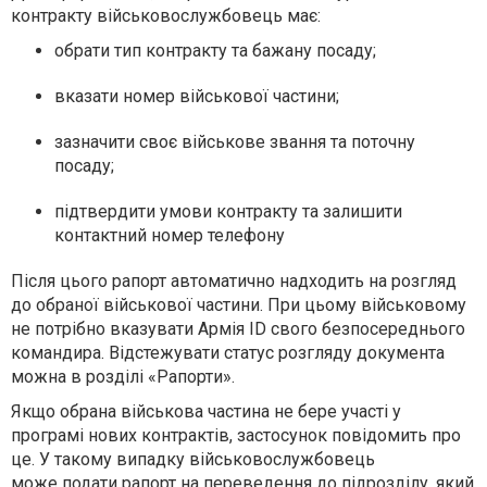
контракту
військовослужбовець має:
обрати тип контракту та бажану посаду;
вказати номер військової частини;
зазначити своє військове звання та поточну
посаду;
підтвердити умови контракту та залишити
контактний номер телефону
Після цього
рапорт автоматично надходить на розгляд
до обраної військової частини
. При цьому військовому
не потрібно вказувати Армія ID свого безпосереднього
командира. Відстежувати статус розгляду документа
можна в розділі «Рапорти».
Якщо обрана військова частина не бере участі у
програмі нових контрактів, застосунок повідомить про
це. У такому випадку військовослужбовець
може
подати рапорт на переведення до підрозділу, який