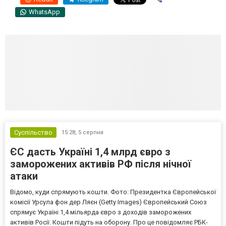
WhatsApp
Суспільство
15:28,
5 серпня
ЄС дасть Україні 1,4 млрд євро з
заморожених активів РФ після нічної
атаки
Відомо, куди спрямують кошти. Фото: Президентка Європейської
комісії Урсула фон дер Ляєн (Getty Images) Європейський Союз
спрямує Україні 1,4 мільярда євро з доходів заморожених
активів Росії. Кошти підуть на оборону. Про це повідомляє РБК-