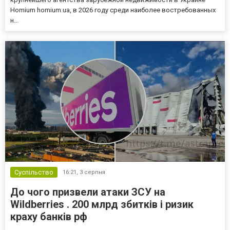
Homium homium.ua, в 2026 году среди наиболее востребованных
н...
Суспільство
16:21,
3 серпня
До чого призвели атаки ЗСУ на
Wildberries . 200 млрд збитків і ризик
краху банків рф