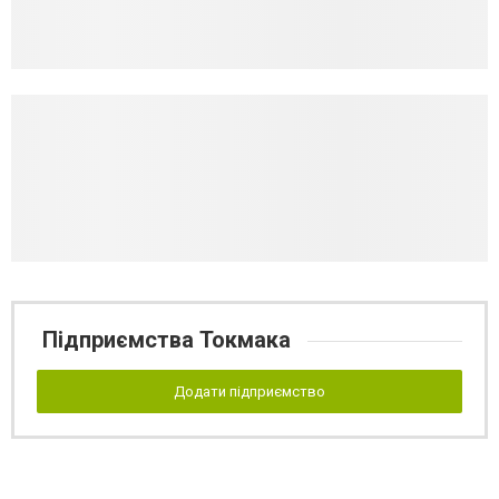
Підприємства Токмака
Додати підприємство