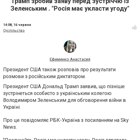
Трамп зробив заяву перед зустріччю із
Зеленським . "Росія має укласти угоду"
14:08,
16 червня
Суспільство
Ефименко Анастасия
Президент США також розповів про результати
розмови з російським диктатором.
Президент США Дональд Трамп заявив, що пізніше
зустрінеться особисто з українським колегою
Володимиром Зеленським для обговорення війни в
Україні.
Про це повідомляє РБК-Україна з посиланням на Sky
News.