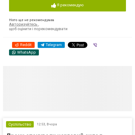
Я рекомендую
Ніхто ще не рекомендував
Авторизуйтесь
,
щоб оцінити і порекомендувати
Reddit
Telegram
Viber
WhatsApp
Суспільство
12:53,
Вчора