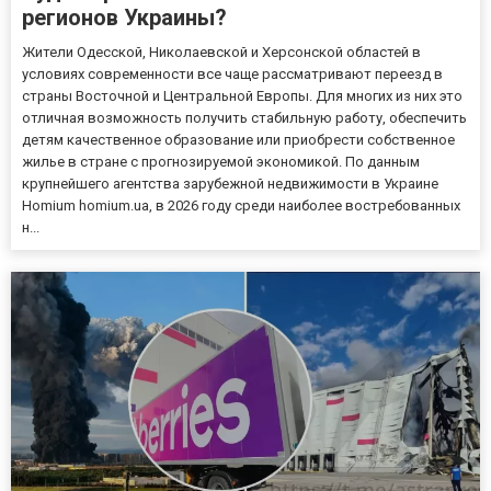
регионов Украины?
Жители Одесской, Николаевской и Херсонской областей в
условиях современности все чаще рассматривают переезд в
страны Восточной и Центральной Европы. Для многих из них это
отличная возможность получить стабильную работу, обеспечить
детям качественное образование или приобрести собственное
жилье в стране с прогнозируемой экономикой. По данным
крупнейшего агентства зарубежной недвижимости в Украине
Homium homium.ua, в 2026 году среди наиболее востребованных
н...