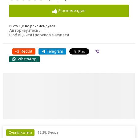
Я рекомендую
Ніхто ще не рекомендував
Авторизуйтесь
,
щоб оцінити і порекомендувати
Reddit
Telegram
Viber
WhatsApp
Суспільство
15:28,
Вчора