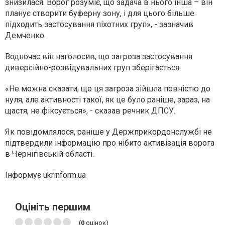
знизилася. Ворог розуміє, що задача в нього інша – він
планує створити буферну зону, і для цього більше
підходить застосування піхотних груп», - зазначив
Демченко.
Водночас він наголосив, що загроза застосування
диверсійно-розвідувальних груп зберігається.
«Не можна сказати, що ця загроза зійшла повністю до
нуля, але активності такої, як це було раніше, зараз, на
щастя, не фіксується», - сказав речник ДПСУ.
Як повідомлялося, раніше у Держприкордонслужбі не
підтвердили інформацію про нібито активізація ворога
в Чернігівській області.
Інформує ukrinform.ua
Оцініть першим
(
0
оцінок)