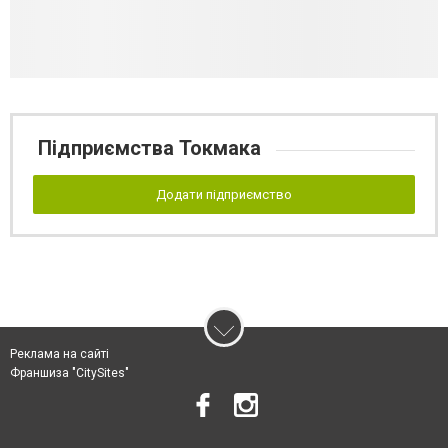
Підприємства Токмака
Додати підприємство
Реклама на сайті
Франшиза "CitySites"