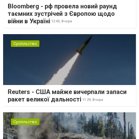
Bloomberg - рф провела новий раунд
таємних зустрічей з Європою щодо
війни в Україні
12:45,
Вчора
Суспільство
Reuters - США майже вичерпали запаси
ракет великої дальності
11:29,
Вчора
Суспільство