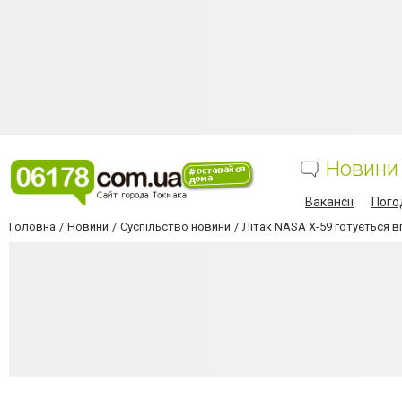
Новини
Вакансії
Пого
Головна
Новини
Суспільство новини
Літак NASA X-59 готується 