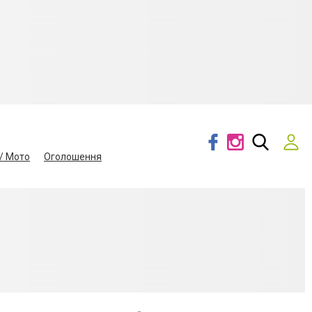
/ Мото
Оголошення