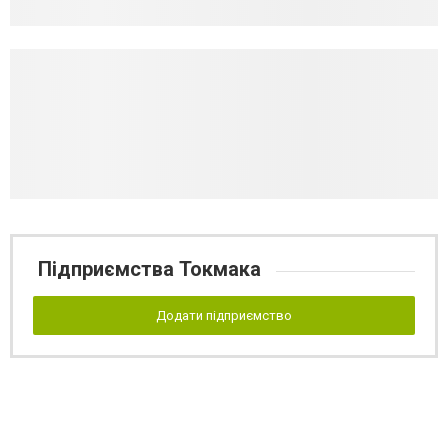
Підприємства Токмака
Додати підприємство