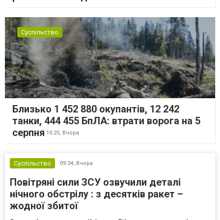
Суспільство
Близько 1 452 880 окупантів, 12 242
танки, 444 455 БпЛА: втрати ворога на 5
серпня
10:25,
Вчора
Суспільство
09:34,
Вчора
Повітряні сили ЗСУ озвучили деталі
нічного обстрілу : з десятків ракет –
жодної збитої