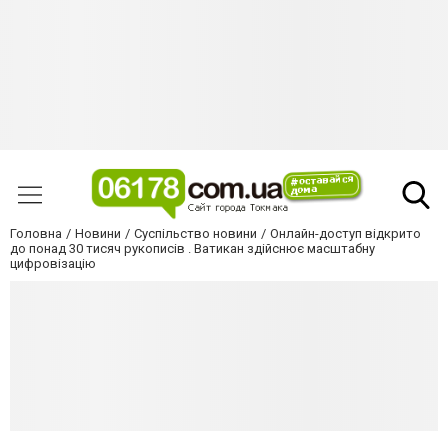
Головна
Новини
Суспільство новини
Онлайн-доступ відкрито
до понад 30 тисяч рукописів . Ватикан здійснює масштабну
цифровізацію