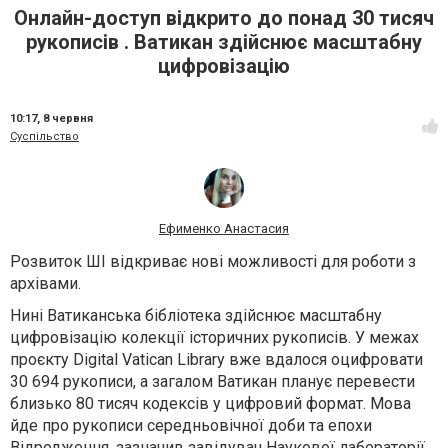
Онлайн-доступ відкрито до понад 30 тисяч
рукописів . Ватикан здійснює масштабну
цифровізацію
10:17,
8 червня
Суспільство
Ефименко Анастасия
Розвиток ШІ відкриває нові можливості для роботи з
архівами.
Нині Ватиканська бібліотека здійснює масштабну
цифровізацію колекції історичних рукописів. У межах
проєкту Digital Vatican Library вже вдалося оцифровати
30 694 рукописи, а загалом Ватикан планує перевести
близько 80 тисяч кодексів у цифровий формат. Мова
йде про рукописи середньовічної доби та епохи
Відродження, зазначив завідувач Наукової лабораторії