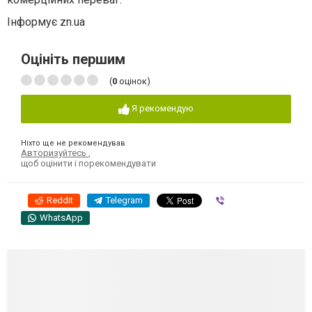
Інформує zn.ua
Оцініть першим
(
0
оцінок)
Я рекомендую
Ніхто ще не рекомендував
Авторизуйтесь
,
щоб оцінити і порекомендувати
Reddit
Telegram
Viber
WhatsApp