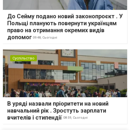
До Сейму подано новий законопроєкт . У
Польщі планують повернути українцям
право на отримання окремих видів
допомог
09:48,
Сьогодні
Суспільство
В уряді назвали пріоритети на новий
навчальний рік . Зростуть зарплати
вчителів і стипендії
08:59,
Сьогодні