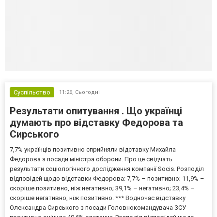
Суспільство
11:26,
Сьогодні
Результати опитування . Що українці
думають про відставку Федорова та
Сирського
7,7% українців позитивно сприйняли відставку Михайла
Федорова з посади міністра оборони. Про це свідчать
результати соціологічного дослідження компанії Socis. Розподіл
відповідей щодо відставки Федорова: 7,7% – позитивно; 11,9% –
скоріше позитивно, ніж негативно; 39,1% – негативно; 23,4% –
скоріше негативно, ніж позитивно. *** Водночас відставку
Олександра Сирського з посади Головнокомандувача ЗСУ