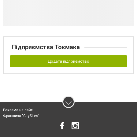
Підприємства Токмака
Додати підприємство
Реклама на сайті
Франшиза "CitySites"