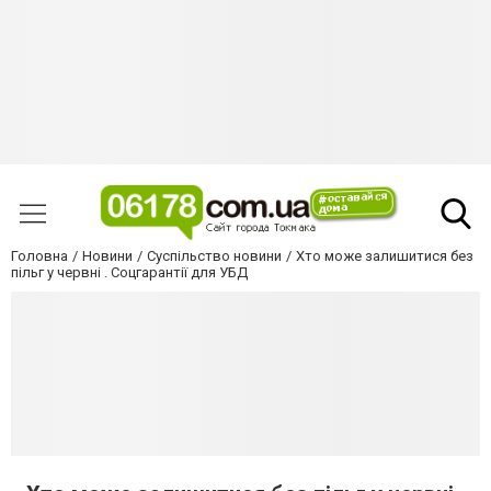
Головна
Новини
Суспільство новини
Хто може залишитися без
пільг у червні . Соцгарантії для УБД