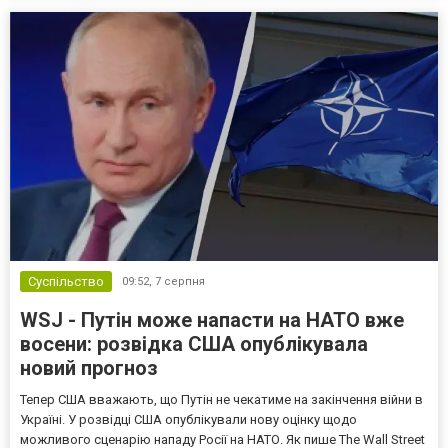
Суспільство
09:52,
7 серпня
WSJ - Путін може напасти на НАТО вже
восени: розвідка США опублікувала
новий прогноз
Тепер США вважають, що Путін не чекатиме на закінчення війни в
Україні. У розвідці США опублікували нову оцінку щодо
можливого сценарію нападу Росії на НАТО. Як пише The Wall Street