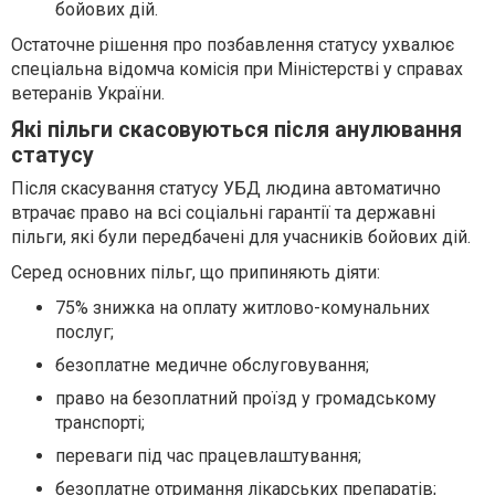
бойових дій.
Остаточне рішення про позбавлення статусу ухвалює
спеціальна відомча комісія при Міністерстві у справах
ветеранів України.
Які пільги скасовуються після анулювання
статусу
Після скасування статусу УБД людина автоматично
втрачає право на всі соціальні гарантії та державні
пільги, які були передбачені для учасників бойових дій.
Серед основних пільг, що припиняють діяти:
75% знижка на оплату житлово-комунальних
послуг;
безоплатне медичне обслуговування;
право на безоплатний проїзд у громадському
транспорті;
переваги під час працевлаштування;
безоплатне отримання лікарських препаратів;