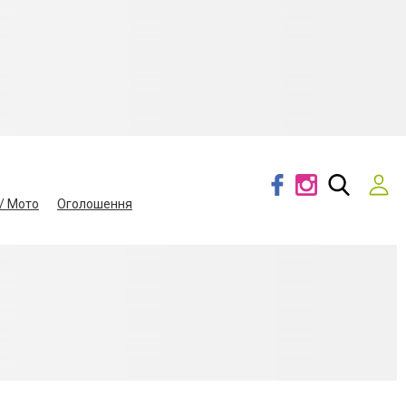
/ Мото
Оголошення