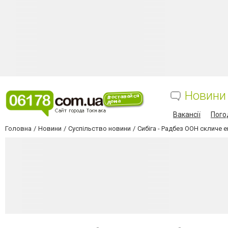
Новини
Вакансії
Пого
Головна
Новини
Суспільство новини
Сибіга - Радбез ООН скличе 