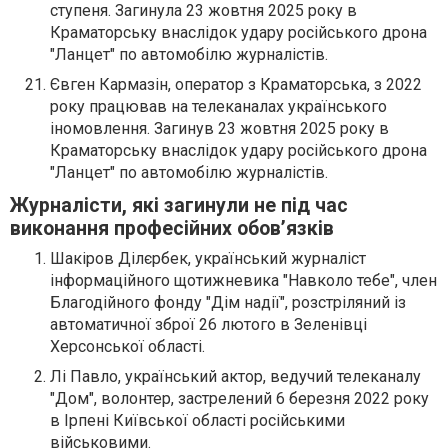
ступеня. Загинула 23 жовтня 2025 року в
Краматорську внаслідок удару російського дрона
"Ланцет" по автомобілю журналістів.
Євген Кармазін, оператор з Краматорська, з 2022
року працював на телеканалах українського
іномовлення. Загинув 23 жовтня 2025 року в
Краматорську внаслідок удару російського дрона
"Ланцет" по автомобілю журналістів.
Журналісти, які загинули не під час
виконання професійних обов’язків
Шакіров Ділєрбек, український журналіст
інформаційного щотижневика "Навколо тебе", член
Благодійного фонду "Дім надії", розстріляний із
автоматичної зброї 26 лютого в Зеленівці
Херсонської області.
Лі Павло, український актор, ведучий телеканалу
"Дом", волонтер, застрелений 6 березня 2022 року
в Ірпені Київської області російськими
військовими.