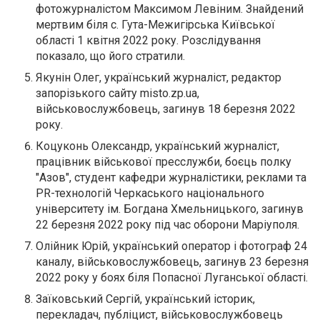
фотожурналістом Максимом Левіним. Знайдений
мертвим біля с. Гута-Межигірська Київської
області 1 квітня 2022 року. Розслідування
показало, що його стратили.
Якунін Олег, український журналіст, редактор
запорізького сайту misto.zp.ua,
військовослужбовець, загинув 18 березня 2022
року.
Коцуконь Олександр, український журналіст,
працівник військової пресслужби, боєць полку
"Азов", студент кафедри журналістики, реклами та
PR-технологій Черкаського національного
університету ім. Богдана Хмельницького, загинув
22 березня 2022 року під час оборони Маріуполя.
Олійник Юрій, український оператор і фотограф 24
каналу, військовослужбовець, загинув 23 березня
2022 року у боях біля Попасної Луганської області.
Заїковський Сергій, український історик,
перекладач, публіцист, військовослужбовець