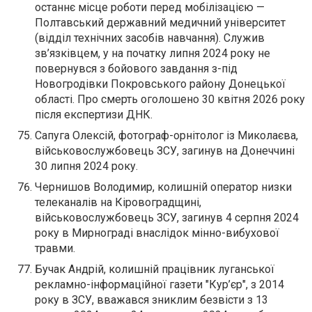
останнє місце роботи перед мобілізацією —
Полтавський державний медичний університет
(відділ технічних засобів навчання). Служив
зв’язківцем, у на початку липня 2024 року не
повернувся з бойового завдання з-під
Новогродівки Покровського району Донецької
області. Про смерть оголошено 30 квітня 2026 року
після експертизи ДНК.
Сапуга Олексій, фотограф-орнітолог із Миколаєва,
військовослужбовець ЗСУ, загинув на Донеччині
30 липня 2024 року.
Чернишов Володимир, колишній оператор низки
телеканалів на Кіровоградщині,
військовослужбовець ЗСУ, загинув 4 серпня 2024
року в Мирнограді внаслідок мінно-вибухової
травми.
Бучак Андрій, колишній працівник луганської
рекламно-інформаційної газети "Кур’єр", з 2014
року в ЗСУ, вважався зниклим безвісти з 13