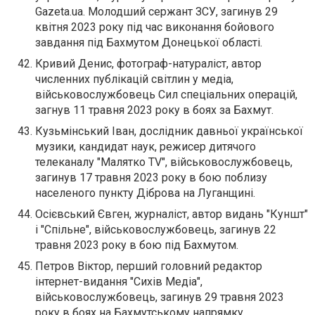
Gazeta.ua. Молодший сержант ЗСУ, загинув 29
квітня 2023 року під час виконання бойового
завдання під Бахмутом Донецької області.
Кривий Денис, фотограф-натураліст, автор
численних публікацій світлин у медіа,
військовослужбовець Сил спеціальних операцій,
загнув 11 травня 2023 року в боях за Бахмут.
Кузьмінський Іван, дослідник давньої української
музики, кандидат наук, режисер дитячого
телеканалу "Малятко TV", військовослужбовець,
загинув 17 травня 2023 року в бою поблизу
населеного пункту Діброва на Луганщині.
Осієвський Євген, журналіст, автор видань "Куншт"
і "Спільне", військовослужбовець, загинув 22
травня 2023 року в бою під Бахмутом.
Петров Віктор, перший головний редактор
інтернет-видання "Сихів Медіа",
військовослужбовець, загинув 29 травня 2023
року в боях на Бахмутському напрямку.