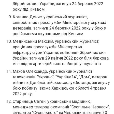
Збройних сил України, загинув 24 березня 2022
року під Києвом.
Котенко Денис, український журналіст,
співробітник пресслужби Міністерства у справах
ветеранів, загинув 24 березня 2022 року у бою з
російськими окупантами під Києвом.
Мединський Максим, український журналіст,
працівник пресслужби Міністерства
інфраструктури України, лейтенант Збройних сил
України, загинув 29 квітня 2022 року біля Харкова
внаслідок артилерійського обстрілу окупантів.
Махов Олександр, український журналіст
телеканалів "Україна", "Україна24", "Дом", ветеран
війни на Донбасі, військовослужбовець, загинув у
бою поблизу Ізюма Харківської області 4 травня
2022 року.
Старинець Євген, український медійник,
менеджер телерадіокомпанії "Суспільне Черкаси",
фундатор "Суспільного" на Черкащині, загинув 30