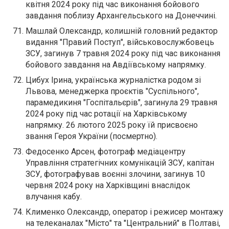
квітня 2024 року під час виконання бойового
завдання поблизу Архангельського на Донеччині.
Машлай Олександр, колишній головний редактор
видання "Правий Поступ", військовослужбовець
ЗСУ, загинув 7 травня 2024 року під час виконання
бойового завдання на Авдіївському напрямку.
Цибух Ірина, українська журналістка родом зі
Львова, менеджерка проєктів "Суспільного",
парамедикиня "Госпітальєрів", загинула 29 травня
2024 року під час ротації на Харківському
напрямку. 26 лютого 2025 року їй присвоєно
звання Героя України (посмертно).
Федосенко Арсен, фотограф медіацентру
Управління стратегічних комунікацій ЗСУ, капітан
ЗСУ, фотографував воєнні злочини, загинув 10
червня 2024 року на Харківщині внаслідок
влучання кабу.
Клименко Олександр, оператор і режисер монтажу
на телеканалах "Місто" та "Центральний" в Полтаві,