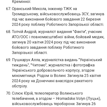
Кремінної.
Оранський Микола, інженер ТЖК на
Громадському, військовослужбовець ЗСУ, загинув
під час виконання бойового завдання 22 березня
2024 року поблизу Роботиного Запорізької області.
Топчій Андрій, журналіст видання "Факти", учасник
АТО/ООС і повномасштабної війни, бойовий медик,
загинув 20 квітня 2024 року під час виконання
бойового завдання поблизу Роботиного
Запорізької області.
Пушкарук Алла, журналістка видань "Український
тиждень", "Читомо", журналістка і фотографка
Українського добровольчого корпусу, згодом
мінометниця. Родом із Волині. Загинула 25 квітня
2024 року на Донеччині внаслідок ракетного
обстрілу.
Сілюк Юрій, телеоператор Волинського
телебачення, а згодом – Hromadske.Volyn (Луцьк),
військовослужбовець тероборони. Загинув 26