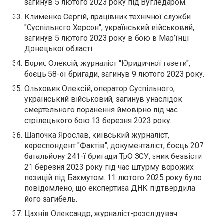
загинув 5 лютого 2023 року під Вугледаром.
Клименко Сергій, працівник технічної служби
"Суспільного Херсон", український військовий,
загинув 5 лютого 2023 року в бою в Мар’їнці
Донецької області.
Борис Олексій, журналіст "Юридичної газети",
боєць 58-ої бригади, загинув 9 лютого 2023 року.
Ольховик Олексій, оператор Суспільного,
український військовий, загинув унаслідок
смертельного поранення ймовірно під час
стрілецького бою 13 березня 2023 року.
Шапочка Ярослав, київський журналіст,
кореспондент "Фактів", документаліст, боєць 207
батальйону 241-ї бригади ТрО ЗСУ, зник безвісти
21 березня 2023 року під час штурму ворожих
позицій під Бахмутом. 11 лютого 2025 року було
повідомлено, що експертиза ДНК підтвердила
його загибель.
Цахнів Олександр, журналіст-розслідувач