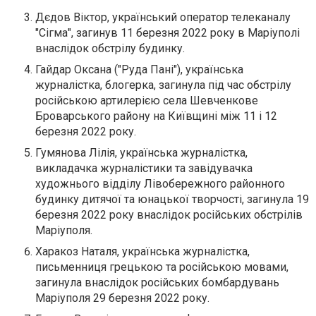
Дєдов Віктор, український оператор телеканалу
"Сігма", загинув 11 березня 2022 року в Маріуполі
внаслідок обстрілу будинку.
Гайдар Оксана ("Руда Пані"), українська
журналістка, блогерка, загинула під час обстрілу
російською артилерією села Шевченкове
Броварського району на Київщині між 11 і 12
березня 2022 року.
Гумянова Лілія, українська журналістка,
викладачка журналістики та завідувачка
художнього відділу Лівобережного районного
будинку дитячої та юнацької творчості, загинула 19
березня 2022 року внаслідок російських обстрілів
Маріуполя.
Харакоз Наталя, українська журналістка,
письменниця грецькою та російською мовами,
загинула внаслідок російських бомбардувань
Маріуполя 29 березня 2022 року.