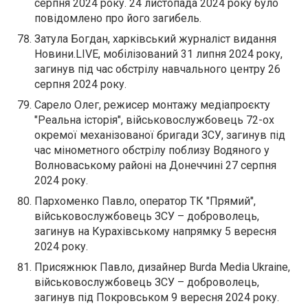
серпня 2024 року. 24 листопада 2024 року було
повідомлено про його загибель.
Затула Богдан, харківський журналіст видання
Новини.LIVE, мобілізований 31 липня 2024 року,
загинув під час обстрілу навчального центру 26
серпня 2024 року.
Сарело Олег, режисер монтажу медіапроєкту
"Реальна історія", військовослужбовець 72-ох
окремої механізованої бригади ЗСУ, загинув під
час мінометного обстрілу поблизу Водяного у
Волноваському районі на Донеччині 27 серпня
2024 року.
Пархоменко Павло, оператор ТК "Прямий",
військовослужбовець ЗСУ – доброволець,
загинув на Курахівському напрямку 5 вересня
2024 року.
Присяжнюк Павло, дизайнер Burda Media Ukraine,
військовослужбовець ЗСУ – доброволець,
загинув під Покровськом 9 вересня 2024 року.