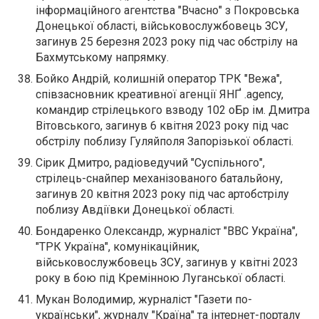
інформаційного агентства "Вчасно" з Покровська
Донецької області, військовослужбовець ЗСУ,
загинув 25 березня 2023 року під час обстрілу на
Бахмутському напрямку.
Бойко Андрій, колишній оператор ТРК "Вежа",
співзасновник креативної агенції ЯНҐ .agency,
командир стрілецького взводу 102 оБр ім. Дмитра
Вітовського, загинув 6 квітня 2023 року під час
обстрілу поблизу Гуляйполя Запорізької області.
Сірик Дмитро, радіоведучий "Суспільного",
стрілець-снайпер механізованого батальйону,
загинув 20 квітня 2023 року під час артобстрілу
поблизу Авдіївки Донецької області.
Бондаренко Олександр, журналіст "ВВС Україна",
"ТРК Україна", комунікаційник,
військовослужбовець ЗСУ, загинув у квітні 2023
року в бою під Кремінною Луганської області.
Мукан Володимир, журналіст "Газети по-
українськи", журналу "Країна" та інтернет-порталу