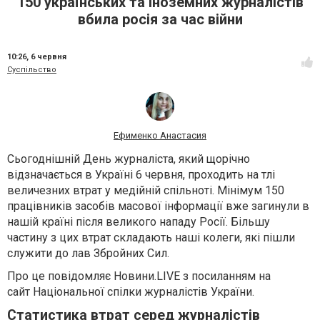
150 українських та іноземних журналістів
вбила росія за час війни
10:26,
6 червня
Суспільство
Ефименко Анастасия
Сьогоднішній День журналіста, який щорічно
відзначається в Україні 6 червня, проходить на тлі
величезних втрат у медійній спільноті. Мінімум 150
працівників засобів масової інформації вже загинули в
нашій країні після великого нападу Росії. Більшу
частину з цих втрат складають наші колеги, які пішли
служити до лав Збройних Сил.
Про це повідомляє Новини.LIVE з посиланням на
сайт Національної спілки журналістів України.
Статистика втрат серед журналістів