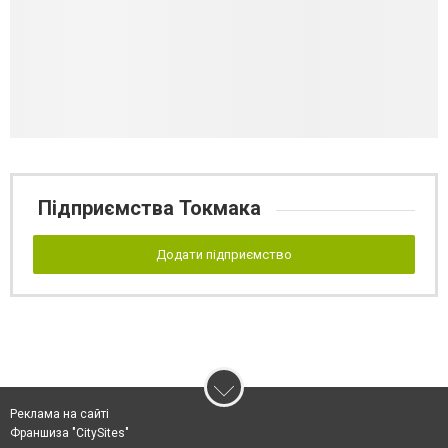
Підприємства Токмака
Додати підприємство
Реклама на сайті
Франшиза "CitySites"