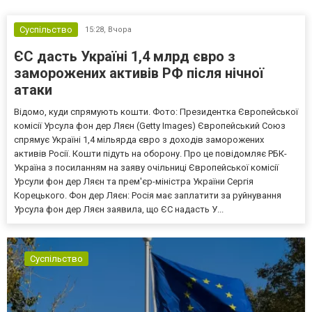
Суспільство
15:28,
Вчора
ЄС дасть Україні 1,4 млрд євро з
заморожених активів РФ після нічної
атаки
Відомо, куди спрямують кошти. Фото: Президентка Європейської
комісії Урсула фон дер Ляєн (Getty Images) Європейський Союз
спрямує Україні 1,4 мільярда євро з доходів заморожених
активів Росії. Кошти підуть на оборону. Про це повідомляє РБК-
Україна з посиланням на заяву очільниці Європейської комісії
Урсули фон дер Ляєн та прем'єр-міністра України Сергія
Корецького. Фон дер Ляєн: Росія має заплатити за руйнування
Урсула фон дер Ляєн заявила, що ЄС надасть У...
Суспільство