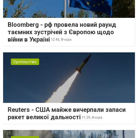
Bloomberg - рф провела новий раунд
таємних зустрічей з Європою щодо
війни в Україні
12:45,
Вчора
Суспільство
Reuters - США майже вичерпали запаси
ракет великої дальності
11:29,
Вчора