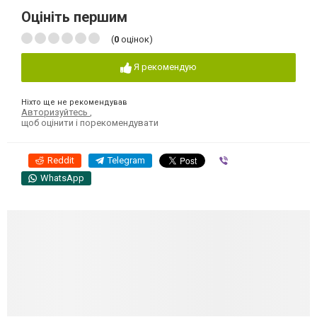
Оцініть першим
(
0
оцінок)
Я рекомендую
Ніхто ще не рекомендував
Авторизуйтесь
,
щоб оцінити і порекомендувати
Reddit
Telegram
Viber
WhatsApp