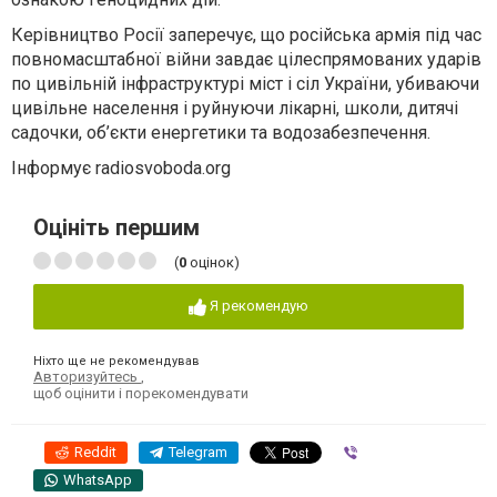
Керівництво Росії заперечує, що російська армія під час
повномасштабної війни завдає цілеспрямованих ударів
по цивільній інфраструктурі міст і сіл України, убиваючи
цивільне населення і руйнуючи лікарні, школи, дитячі
садочки, об’єкти енергетики та водозабезпечення.
Інформує radiosvoboda.org
Оцініть першим
(
0
оцінок)
Я рекомендую
Ніхто ще не рекомендував
Авторизуйтесь
,
щоб оцінити і порекомендувати
Reddit
Telegram
Viber
WhatsApp