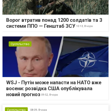
Ворог втратив понад 1200 солдатів та 3
системи ППО — Генштаб ЗСУ
10:13,
Вчора
Суспільство
WSJ - Путін може напасти на НАТО вже
восени: розвідка США опублікувала
новий прогноз
09:52,
Вчора
Суспільство
08:09,
Вчора