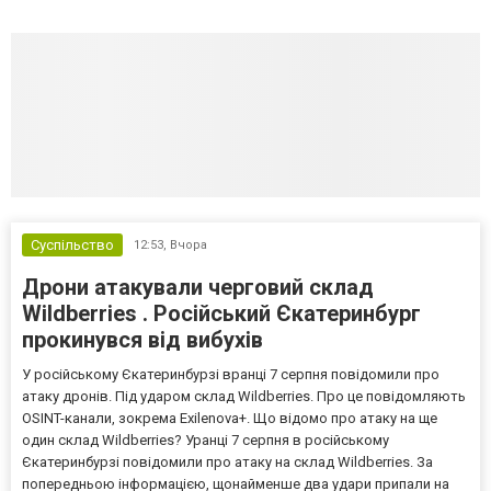
Суспільство
12:53,
Вчора
Дрони атакували черговий склад
Wildberries . Російський Єкатеринбург
прокинувся від вибухів
У російському Єкатеринбурзі вранці 7 серпня повідомили про
атаку дронів. Під ударом склад Wildberries. Про це повідомляють
OSINT-канали, зокрема Exilenova+. Що відомо про атаку на ще
один склад Wildberries? Уранці 7 серпня в російському
Єкатеринбурзі повідомили про атаку на склад Wildberries. За
попередньою інформацією, щонайменше два удари припали на