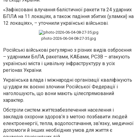
«Зафіксовані влучання балістичної ракети та 24 ударних
БПЛА на 11 локаціях, а також падіння збитих (уламки) на
12 локаціях», – уточнили українські військові.
photo-2026-06-04-08-27-35.jpg
Російські військові регулярно з різних видів озброєння
– ударними БпЛА, ракетами, КАБами, РСЗВ – атакують
українські міста і цивільну інфраструктуру в усіх
регіонах України.
Українська влада і міжнародні організації кваліфікують
ці удари як воєнні злочини Російської Федерації і
наголошують, що вони мають цілеспрямований
характер.
Обстріли систем життєзабезпечення населення і
закладів охорони здоров’я з метою позбавити людей
електроенергії, тепла, водопостачання, зв’язку, медичної
допомоги й інших необхідних умов для життя є
ознакою
геноцидних дій
.