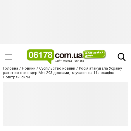
Головна
Новини
Суспільство новини
Росія атакувала Україну
ракетою «Іскандер-М» і 293 дронами, влучання на 11 локаціях :
Повітряні сили