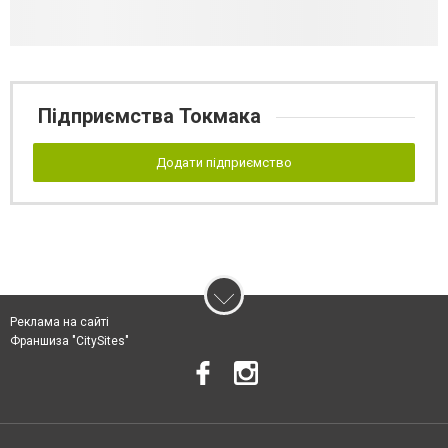
Підприємства Токмака
Додати підприємство
Реклама на сайті
Франшиза "CitySites"