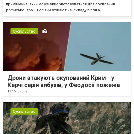
приміщення, який може використовуватися для посилення
російської армії. Росіяни втікають зі складу після а...
Суспільство
Дрони атакують окупований Крим - у
Керчі серія вибухів, у Феодосії пожежа
11:16,
Вчора
Суспільство