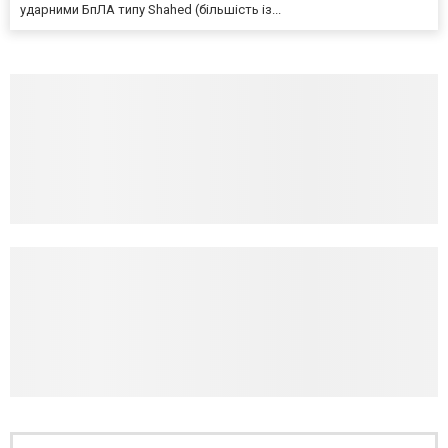
ударними БпЛА типу Shahed (більшість із...