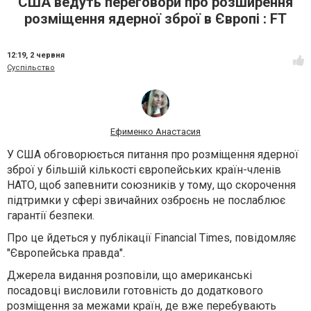
США ведуть переговори про розширення
розміщення ядерної зброї в Європі : FT
12:19,
2 червня
Суспільство
Ефименко Анастасия
У США обговорюється питання про розміщення ядерної
зброї у більшій кількості європейських країн-членів
НАТО, щоб запевнити союзників у тому, що скорочення
підтримки у сфері звичайних озброєнь не послаблює
гарантії безпеки.
Про це йдеться у публікації Financial Times, повідомляє
"Європейська правда".
Джерела видання розповіли, що американські
посадовці висловили готовність до додаткового
розміщення за межами країн, де вже перебувають