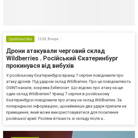
Суспільство
12:53,
Вчора
Дрони атакували черговий склад
Wildberries . Російський Єкатеринбург
прокинувся від вибухів
У російському Єкатеринбурзі вранці 7 серпня повідомили про
атаку дронів. Під ударом склад Wildberries. Про це повідомляють
OSINT-канали, зокрема Exilenova+. Що відомо про атаку на ще
один склад Wildberries? Уранці 7 серпня в російському
Єкатеринбурзі повідомили про атаку на склад Wildberries. За
попередньою інформацією, щонайменше два удари припали на
приміщення, який може використовуватися для посилення
російської армії. Росіяни втікають зі складу після а...