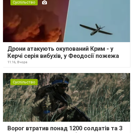
Суспільство
Дрони атакують окупований Крим - у
Керчі серія вибухів, у Феодосії пожежа
11:16,
Вчора
Суспільство
Ворог втратив понад 1200 солдатів та 3