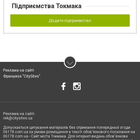
Підприємства Токмака
Додати підприємство
Реклама на сайті
Франшиза "CitySites"
Реклама на сайті:
rek@citysites.ua
Допускається цитування матеріалів без отримання попередньої згоди
06178.com.ua за умови розміщення в тексті обов'язкового посилання на
06178.com.ua - Сайт міста Токмака. Для інтернет-видань обов'язкове