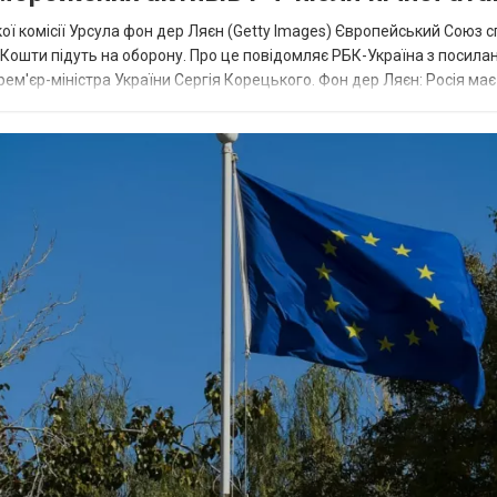
ї комісії Урсула фон дер Ляєн (Getty Images) Європейський Союз 
ї. Кошти підуть на оборону. Про це повідомляє РБК-Україна з посила
рем'єр-міністра України Сергія Корецького. Фон дер Ляєн: Росія ма
.