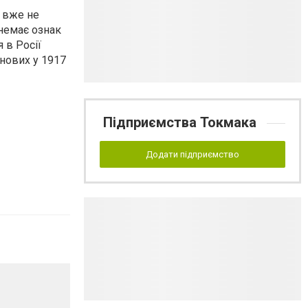
я вже не
 немає ознак
 в Росії
анових у 1917
Підприємства Токмака
Додати підприємство