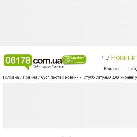
Новини
Вакансії
Пого
Головна
Новини
Суспільство новини
Стубб-Ситуація для України у