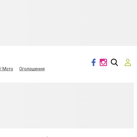
/ Мото
Оголошення