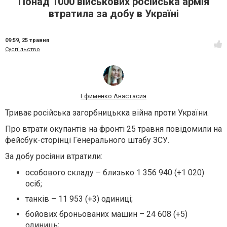
Понад 1000 військових російська армія
втратила за добу в Україні
09:59,
25 травня
Суспільство
Ефименко Анастасия
Триває російська загорбницькка війна проти України.
Про втрати окупантів на фронті 25 травня повідомили на
фейсбук-сторінці Генерального штабу ЗСУ.
За добу росіяни втратили:
особового складу – близько 1 356 940 (+1 020)
осіб;
танків – 11 953 (+3) одиниці;
бойових броньованих машин – 24 608 (+5)
одиниць;