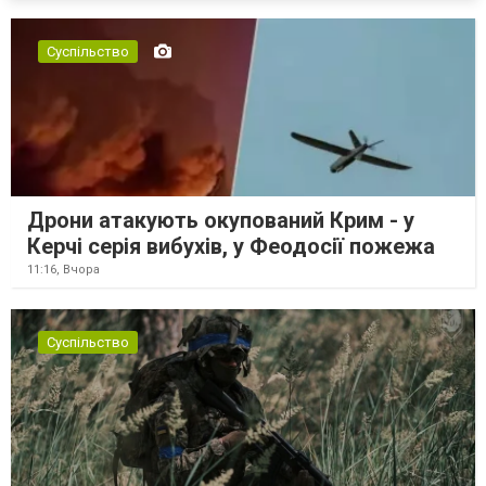
Суспільство
Дрони атакують окупований Крим - у
Керчі серія вибухів, у Феодосії пожежа
11:16,
Вчора
Суспільство