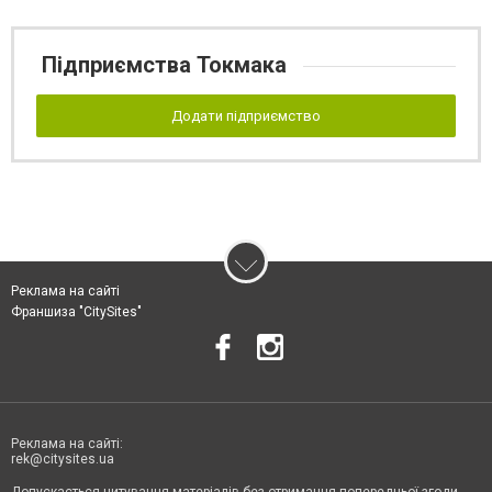
Підприємства Токмака
Додати підприємство
Реклама на сайті
Франшиза "CitySites"
Реклама на сайті:
rek@citysites.ua
Допускається цитування матеріалів без отримання попередньої згоди