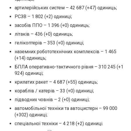
артилерійських систем – 42 687 (+47) одиниць;
РСЗВ – 1 802 (+2) одиниці;
засобів ППО – 1 396 (+0) одиниць;
літаків – 436 (+0) одиниць;
гелікоптерів – 353 (+0) одиниці;
наземних робототехнічних комплексів – 1 465
(+14) одиниць;
БПЛА оперативно-тактичного рівня – 310 245 (+1
924) одиниці;
крилатих ракет – 4 687 (+55) одиниць;
кораблів / катерів – 33 (+0) одиниці;
підводних човнів – 2 (+0) одиниці;
автомобільної техніки та автоцистерн – 99 000
(+302) одиниці;
спеціальної техніки – 4 218 (+2) одиниці.