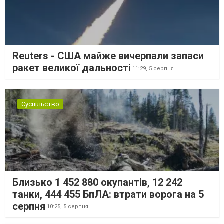
Reuters - США майже вичерпали запаси
ракет великої дальності
11:29,
5 серпня
Суспільство
Близько 1 452 880 окупантів, 12 242
танки, 444 455 БпЛА: втрати ворога на 5
серпня
10:25,
5 серпня