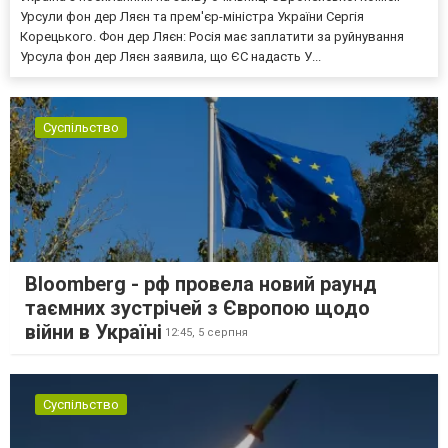
Урсули фон дер Ляєн та прем'єр-міністра України Сергія
Корецького. Фон дер Ляєн: Росія має заплатити за руйнування
Урсула фон дер Ляєн заявила, що ЄС надасть У...
Суспільство
Bloomberg - рф провела новий раунд
таємних зустрічей з Європою щодо
війни в Україні
12:45,
5 серпня
Суспільство