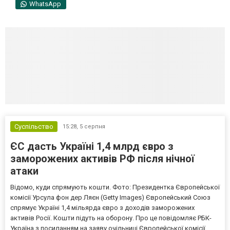
WhatsApp
Суспільство
15:28,
5 серпня
ЄС дасть Україні 1,4 млрд євро з
заморожених активів РФ після нічної
атаки
Відомо, куди спрямують кошти. Фото: Президентка Європейської
комісії Урсула фон дер Ляєн (Getty Images) Європейський Союз
спрямує Україні 1,4 мільярда євро з доходів заморожених
активів Росії. Кошти підуть на оборону. Про це повідомляє РБК-
Україна з посиланням на заяву очільниці Європейської комісії