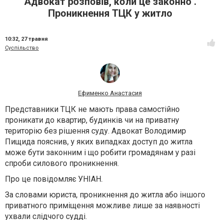
Адвокат розповів, коли це законно .
Проникнення ТЦК у житло
10:32,
27 травня
Суспільство
Ефименко Анастасия
Представники ТЦК не мають права самостійно
проникати до квартир, будинків чи на приватну
територію без рішення суду. Адвокат Володимир
Пищида пояснив, у яких випадках доступ до житла
може бути законним і що робити громадянам у разі
спроби силового проникнення.
Про це повідомляє УНІАН.
За словами юриста, проникнення до житла або іншого
приватного приміщення можливе лише за наявності
ухвали слідчого судді.