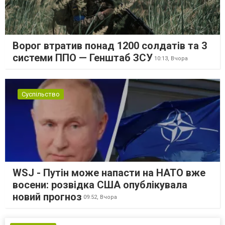
Ворог втратив понад 1200 солдатів та 3
системи ППО — Генштаб ЗСУ
10:13,
Вчора
Суспільство
WSJ - Путін може напасти на НАТО вже
восени: розвідка США опублікувала
новий прогноз
09:52,
Вчора