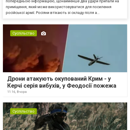
попередньою інформацією, щонайменше два удари припали на
приміщення, який може використовуватися для посилення
російської армії. Росіяни втікають зі складу після а...
Суспільство
Дрони атакують окупований Крим - у
Керчі серія вибухів, у Феодосії пожежа
11:16,
Вчора
Суспільство