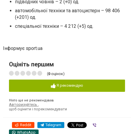
підводних човнів – 2 (+0) од.
автомобільної техніки та автоцистерн – 98 406
(+201) од.
спеціальної техніки – 4 212 (+5) од.
Інформує sport.ua
Оцініть першим
(
0
оцінок)
Я рекомендую
Ніхто ще не рекомендував
Авторизуйтесь
,
щоб оцінити і порекомендувати
Reddit
Telegram
Viber
WhatsApp