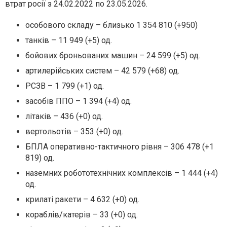
втрат росії з 24.02.2022 по 23.05.2026.
особового складу – близько 1 354 810 (+950)
танків – 11 949 (+5) од.
бойових броньованих машин – 24 599 (+5) од.
артилерійських систем – 42 579 (+68) од.
РСЗВ – 1 799 (+1) од.
засобів ППО – 1 394 (+4) од.
літаків – 436 (+0) од.
вертольотів – 353 (+0) од.
БПЛА оперативно-тактичного рівня – 306 478 (+1
819) од.
наземних робототехнічних комплексів – 1 444 (+4)
од.
крилаті ракети – 4 632 (+0) од.
кораблів/катерів – 33 (+0) од.