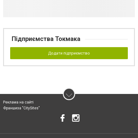
Підприємства Токмака
Додати підприємство
Реклама на сайті
Франшиза "CitySites"