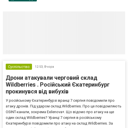
Суспільство
12:53,
Вчора
Дрони атакували черговий склад
Wildberries . Російський Єкатеринбург
прокинувся від вибухів
У російському Єкатеринбурзі вранці 7 серпня повідомили про
атаку дронів. Під ударом склад Wildberries. Про це повідомляють
OSINT-канали, зокрема Exilenova+. Що відомо про атаку на ще
один склад Wildberries? Уранці 7 серпня в російському
Єкатеринбурзі повідомили про атаку на склад Wildberries. За