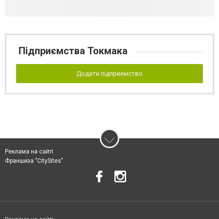
Підприємства Токмака
Додати підприємство
Реклама на сайті
Франшиза "CitySites"