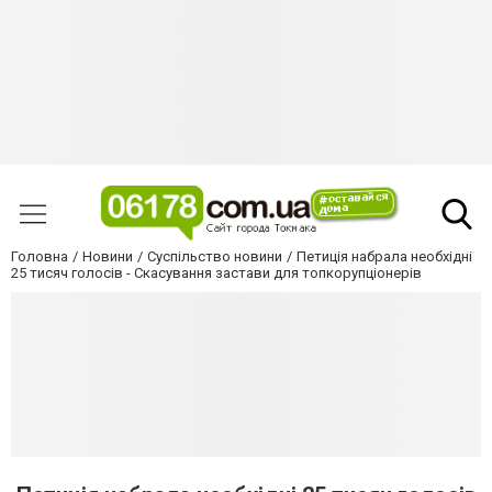
Головна
Новини
Суспільство новини
Петиція набрала необхідні
25 тисяч голосів - Скасування застави для топкорупціонерів