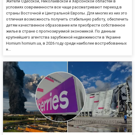
Жители Одесской, Николаевской и Херсонской областей в
условиях современности все чаще рассматривают переезд в
страны Восточной и Центральной Европы. Для многих из них это
отличная возможность получить стабильную работу, обеспечить
детям качественное образование или приобрести собственное
жилье в стране с прогнозируемой экономикой. По данным
крупнейшего агентства зарубежной недвижимости в Украине
Homium homium.ua, в 2026 году среди наиболее востребованных
н...