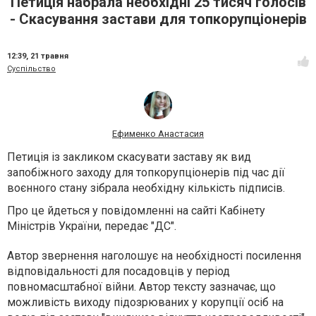
Петиція набрала необхідні 25 тисяч голосів
- Скасування застави для топкорупціонерів
12:39,
21 травня
Суспільство
Ефименко Анастасия
Петиція із закликом скасувати заставу як вид
запобіжного заходу для топкорупціонерів під час дії
воєнного стану зібрала необхідну кількість підписів.
Про це йдеться у повідомленні на сайті Кабінету
Міністрів України, передає "ДС".
Автор звернення наголошує на необхідності посилення
відповідальності для посадовців у період
повномасштабної війни. Автор тексту зазначає, що
можливість виходу підозрюваних у корупції осіб на