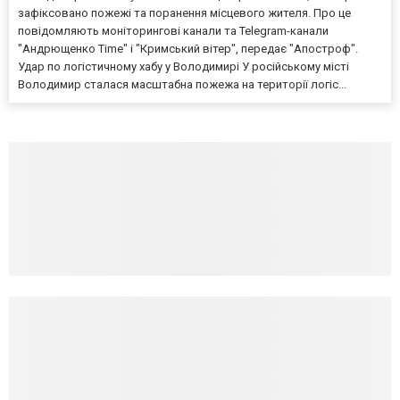
зафіксовано пожежі та поранення місцевого жителя. Про це
повідомляють моніторингові канали та Telegram-канали
"Андрющенко Time" і "Кримський вітер", передає "Апостроф".
Удар по логістичному хабу у Володимирі У російському місті
Володимир сталася масштабна пожежа на території логіс...