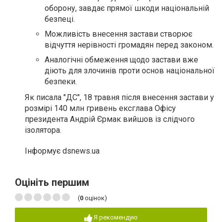
оборону, завдає прямої шкоди національній
безпеці.
Можливість внесення застави створює
відчуття нерівності громадян перед законом.
Аналогічні обмеження щодо застави вже
діють для злочинів проти основ національної
безпеки.
Як писала "ДС", 18 травня після внесення застави у
розмірі 140 млн гривень ексглава Офісу
президента Андрій Єрмак вийшов із слідчого
ізолятора.
Інформує dsnews.ua
Оцініть першим
(
0
оцінок)
Я рекомендую