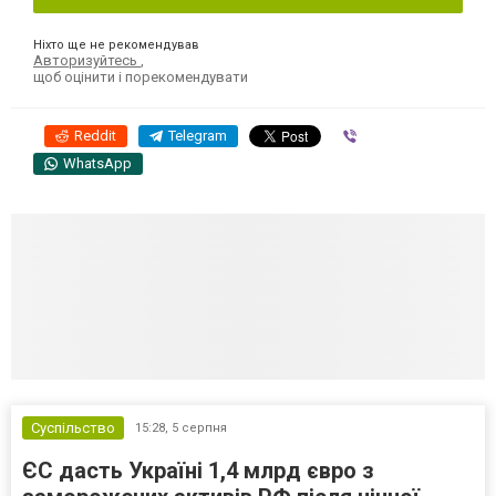
Ніхто ще не рекомендував
Авторизуйтесь
,
щоб оцінити і порекомендувати
Reddit
Telegram
Viber
WhatsApp
Суспільство
15:28,
5 серпня
ЄС дасть Україні 1,4 млрд євро з