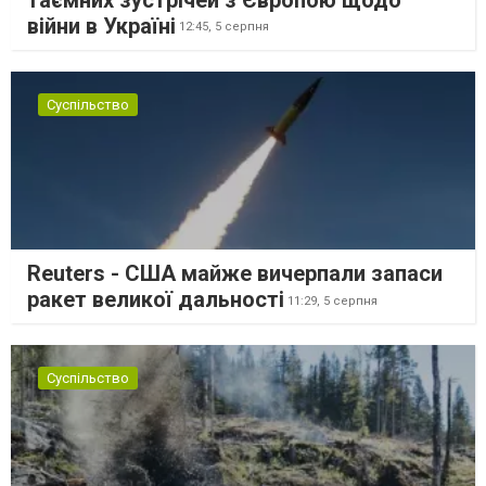
війни в Україні
12:45,
5 серпня
Суспільство
Reuters - США майже вичерпали запаси
ракет великої дальності
11:29,
5 серпня
Суспільство