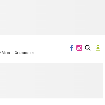
/ Мото
Оголошення