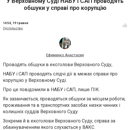
У Верховному Суді НАБУ і САП проводять
обшуки у справі про корупцію
14:54,
19 травня
Суспільство
Ефименко Анастасия
Проводять обшуки в ексголови Верховного Суду,
НАБУ і САП проводять слідчі дії в межах справи про
корупцію у Верховному Суді.
Про це повідомили в НАБУ і САП, пише ПІК.
Як зазанчається, проводяться обшуки за місцем роботи,
проживання та в транспортних засобах низки чинних і
колишніх суддів Верховного Суду.
Зокрема й в ексголови Верховного Суду, справа за
обвинуваченням якого слухається у ВАКС.