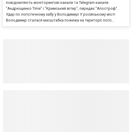
повідомляють моніторингові канали та Telegram-канали
"Андрющенко Time" і "Кримський вітер", передає "Апостроф".
Удар по логістичному хабу у Володимирі У російському місті
Володимир сталася масштабна пожежа на території логіс...