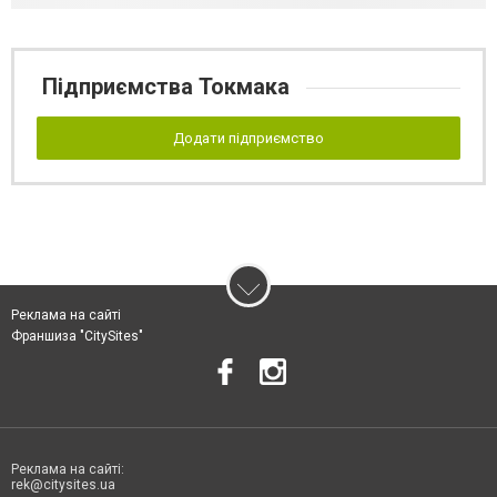
Підприємства Токмака
Додати підприємство
Реклама на сайті
Франшиза "CitySites"
Реклама на сайті:
rek@citysites.ua