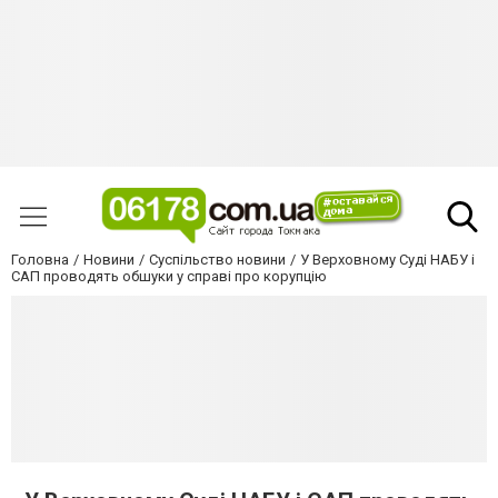
Головна
Новини
Суспільство новини
У Верховному Суді НАБУ і
САП проводять обшуки у справі про корупцію