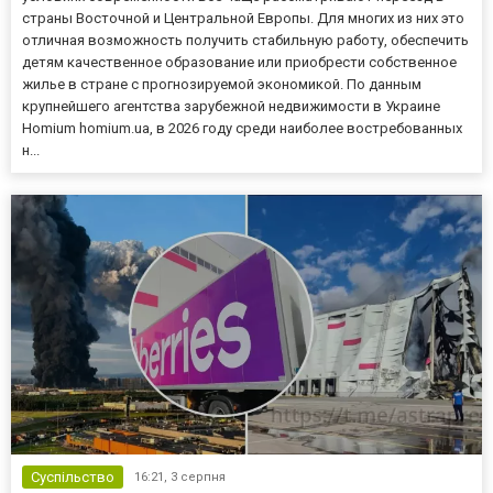
страны Восточной и Центральной Европы. Для многих из них это
отличная возможность получить стабильную работу, обеспечить
детям качественное образование или приобрести собственное
жилье в стране с прогнозируемой экономикой. По данным
крупнейшего агентства зарубежной недвижимости в Украине
Homium homium.ua, в 2026 году среди наиболее востребованных
н...
Суспільство
16:21,
3 серпня