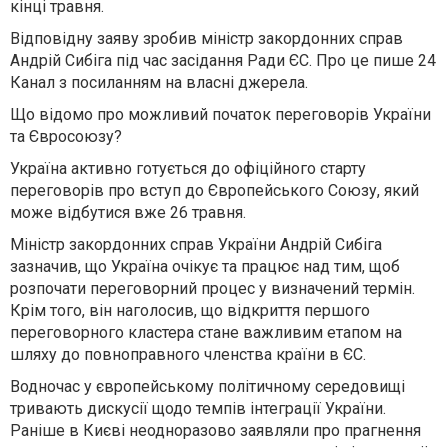
кінці травня.
Відповідну заяву зробив міністр закордонних справ
Андрій Сибіга під час засідання Ради ЄС. Про це пише 24
Канал з посиланням на власні джерела.
Що відомо про можливий початок переговорів України
та Євросоюзу?
Україна активно готується до офіційного старту
переговорів про вступ до Європейського Союзу, який
може відбутися вже 26 травня.
Міністр закордонних справ України Андрій Сибіга
зазначив, що Україна очікує та працює над тим, щоб
розпочати переговорний процес у визначений термін.
Крім того, він наголосив, що відкриття першого
переговорного кластера стане важливим етапом на
шляху до повноправного членства країни в ЄС.
Водночас у європейському політичному середовищі
тривають дискусії щодо темпів інтеграції України.
Раніше в Києві неодноразово заявляли про прагнення