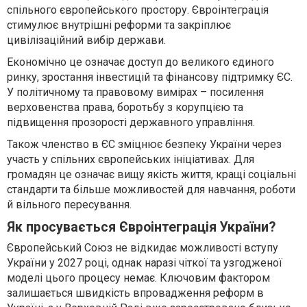
спільного європейського простору. Євроінтеграція
стимулює внутрішні реформи та закріплює
цивілізаційний вибір держави.
Економічно це означає доступ до великого єдиного
ринку, зростання інвестицій та фінансову підтримку ЄС.
У політичному та правовому вимірах – посилення
верховенства права, боротьбу з корупцією та
підвищення прозорості державного управління.
Також членство в ЄС зміцнює безпеку України через
участь у спільних європейських ініціативах. Для
громадян це означає вищу якість життя, кращі соціальні
стандарти та більше можливостей для навчання, роботи
й вільного пересування.
Як просувається Євроінтеграція України?
Європейський Союз не відкидає можливості вступу
України у 2027 році, однак наразі чіткої та узгодженої
моделі цього процесу немає. Ключовим фактором
залишається швидкість впровадження реформ в