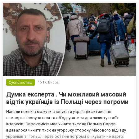
Суспільство
15:17,
Вчора
Думка експерта . Чи можливий масовий
відтік українців із Польщі через погроми
Напади поляків можуть спонукати українців активніше
самоорганізовуватися та об’єднуватися для захисту своїх
інтересів. Єврокомісія має чинити тиск на Польщу Європі
вдавалося чинити тиск на угорську сторону Масового від'їзду
українців з Польщі через останні погроми очікувати не варто.