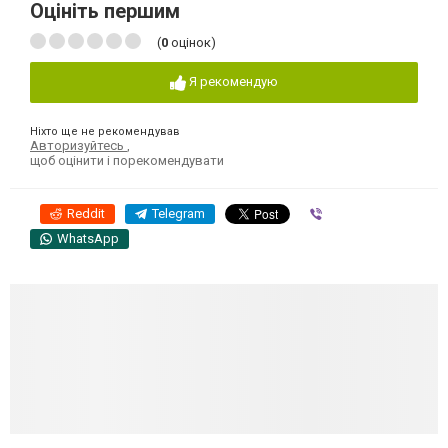
Оцініть першим
(
0
оцінок)
Я рекомендую
Ніхто ще не рекомендував
Авторизуйтесь
,
щоб оцінити і порекомендувати
Reddit
Telegram
Viber
WhatsApp