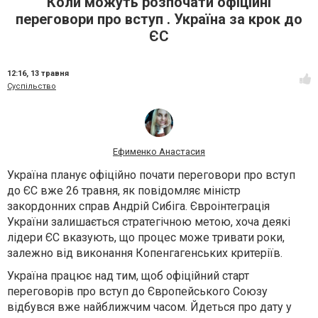
Коли можуть розпочати офіційні
переговори про вступ . Україна за крок до
ЄС
12:16,
13 травня
Суспільство
Ефименко Анастасия
Україна планує офіційно почати переговори про вступ
до ЄС вже 26 травня, як повідомляє міністр
закордонних справ Андрій Сибіга. Євроінтеграція
України залишається стратегічною метою, хоча деякі
лідери ЄС вказують, що процес може тривати роки,
залежно від виконання Копенгагенських критеріїв.
Україна працює над тим, щоб офіційний старт
переговорів про вступ до Європейського Союзу
відбувся вже найближчим часом. Йдеться про дату у