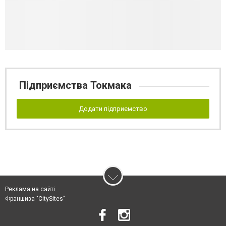
Підприємства Токмака
Додати підприємство
Реклама на сайті
Франшиза "CitySites"