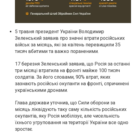
5 травня президент України Володимир
Зеленський заявив про значні втрати російських
військ за місяць, які за квітень перевищили 35
тисяч вбитими та важко пораненими.
17 березня Зеленський заявив, що Росія за останні
три місяці втратила на фронті майже 100 тисяч
солдатів. За його словами, 90% втрат, яких
зазнають російські окупанти на фронті, спричинені
українськими дронами.
Глава держави уточнив, що Сили оборони за
місяць ліквідують таку саму кількість російських
окупантів, яку Росія мобілізує, але чисельність
їхнього угруповання на території України все одно
зростає.