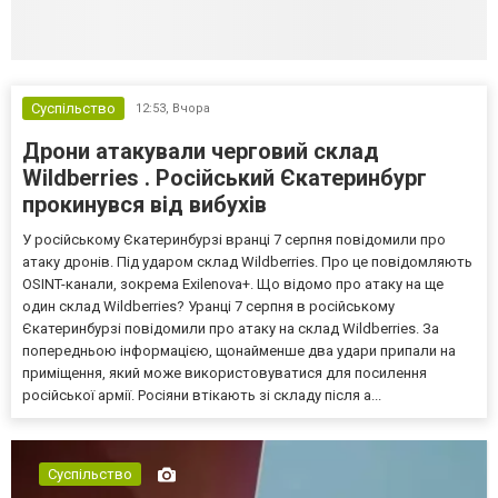
Суспільство
12:53,
Вчора
Дрони атакували черговий склад
Wildberries . Російський Єкатеринбург
прокинувся від вибухів
У російському Єкатеринбурзі вранці 7 серпня повідомили про
атаку дронів. Під ударом склад Wildberries. Про це повідомляють
OSINT-канали, зокрема Exilenova+. Що відомо про атаку на ще
один склад Wildberries? Уранці 7 серпня в російському
Єкатеринбурзі повідомили про атаку на склад Wildberries. За
попередньою інформацією, щонайменше два удари припали на
приміщення, який може використовуватися для посилення
російської армії. Росіяни втікають зі складу після а...
Суспільство