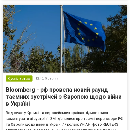
Суспільство
12:45,
5 серпня
Bloomberg - рф провела новий раунд
таємних зустрічей з Європою щодо війни
в Україні
Водночас у Кремлі та європейських країнах відмовилися
коментувати ці зустрічі. ЗМІ дізналися про таємні переговори РФ
та Європи щодо війни в Україні / / колаж УНІАН, фото REUTERS