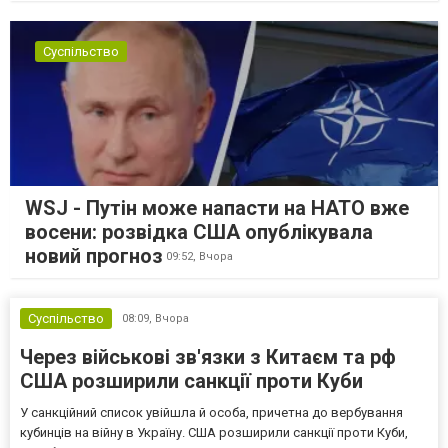
Суспільство
WSJ - Путін може напасти на НАТО вже
восени: розвідка США опублікувала
новий прогноз
09:52,
Вчора
Суспільство
08:09,
Вчора
Через військові зв'язки з Китаєм та рф
США розширили санкції проти Куби
У санкційний список увійшла й особа, причетна до вербування
кубинців на війну в Україну. США розширили санкції проти Куби,