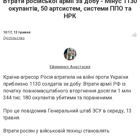
Втрати російської армії за добу - Мінус 1130
окупантів, 50 артсистем, системи ППО та
НРК
10:17,
13 травня
Суспільство
Ефименко Анастасия
Країна-агресор Росія втратила на війні проти України
приблизно 1130 солдатів за добу. Втрати армії РФ із
початку повномасштабного вторгнення досягли 1 млн
344 тис. 180 окупантів убитими та пораненими.
Про це повідомив Генеральний штаб ЗСУ в середу, 13
травня.
Втрати росіян у військовій техніці становлять: