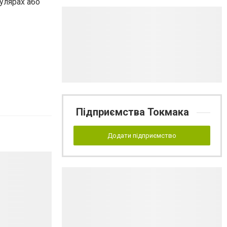
улярах або
Підприємства Токмака
Додати підприємство