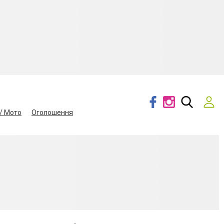
/ Мото
Оголошення