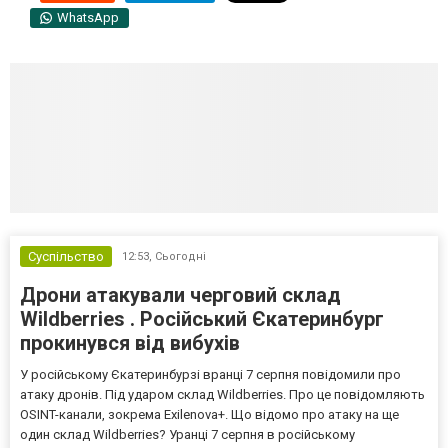
WhatsApp
Суспільство
12:53,
Сьогодні
Дрони атакували черговий склад
Wildberries . Російський Єкатеринбург
прокинувся від вибухів
У російському Єкатеринбурзі вранці 7 серпня повідомили про
атаку дронів. Під ударом склад Wildberries. Про це повідомляють
OSINT-канали, зокрема Exilenova+. Що відомо про атаку на ще
один склад Wildberries? Уранці 7 серпня в російському