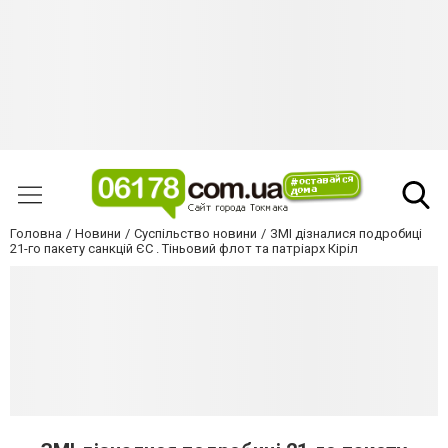
Головна
Новини
Суспільство новини
ЗМІ дізналися подробиці
21-го пакету санкцій ЄС . Тіньовий флот та патріарх Кіріл