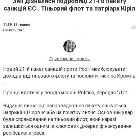
ЗМІ дізналися подробиці 21-го пакету
санкцій ЄС . Тіньовий флот та патріарх Кіріл
11:59,
11 травня
Суспільство
Ефименко Анастасия
Новий 21-й пакет санкцій проти Росії має блокувати
доходів від тіньового флоту та посилити тиск на Кремль
.
Про це йдеться у повідомленні Politico, передає "ДС".
Видання пише, що запровадження пакету очікується
наприкінці червня або на початку липня. Основний удар
буде спрямований на тіньовий флот, який наразі
залишається одним із ключових джерел фінансування
російської агресії.