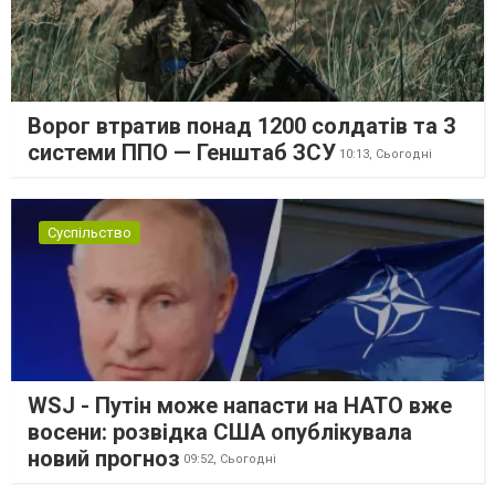
Ворог втратив понад 1200 солдатів та 3
системи ППО — Генштаб ЗСУ
10:13,
Сьогодні
Суспільство
WSJ - Путін може напасти на НАТО вже
восени: розвідка США опублікувала
новий прогноз
09:52,
Сьогодні