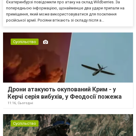
Єкатеринбурзі повідомили про атаку на склад Wildberries. За
попередньою інформацією, щонайменше два удари припали на
приміщення, який може використовуватися для посилення
російської армії. Росіяни втікають зі складу після а...
Суспільство
Дрони атакують окупований Крим - у
Керчі серія вибухів, у Феодосії пожежа
11:16,
Сьогодні
Суспільство