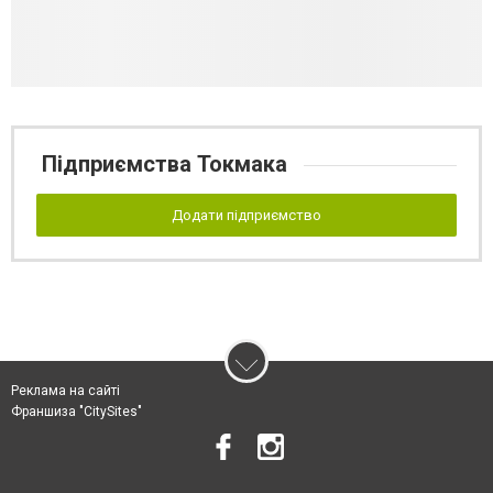
Підприємства Токмака
Додати підприємство
Реклама на сайті
Франшиза "CitySites"