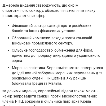
Джерела видання стверджують, що окрім
енергетичного сектору, обмеження зачеплять низку
інших стратегічних сфер:
Фінансовий сектор: санкції проти російських
банків та інших фінансових установ.
Оборонний комплекс: заходи проти компаній
військово-промислового сектору.
Сільське господарство: обмеження для фірм,
причетних до продажу викраденого українського
зерна.
Морська логістика: Єврокомісія може повернутися
до ідеї повної заборони морських перевезень для
російських суден — ініціативи, яку раніше
блокували Греція та Мальта.
за даними видання, європейські лідери також мають
намір запровадити санкції проти високопоставлених
членів РПЦ, зокрема її очільника патріарха Кіріла.