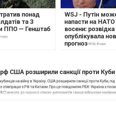
втратив понад
WSJ - Путін мож
лдатів та 3
напасти на НАТО
и ППО — Генштаб
восени: розвідк
опублікувала но
Вчора
прогноз
09:52,
Вчора
а рф США розширили санкції проти Куби
кубинців на війну в Україну. США розширили санкції проти Куби, пі
ез співпрацю з РФ та Китаєм. Про це повідомляє РБК-Україна з пос
AC) внесло до чорного списку дипломатів і вище військове керівни