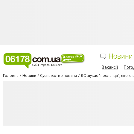
Новини
Вакансії
Пого
Головна
Новини
Суспільство новини
ЄС шукає "посланця", якого 