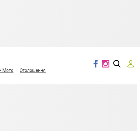
/ Мото
Оголошення