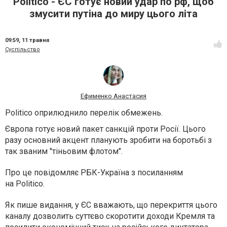
Politico - ЄС готує новий удар по рф, щоб
змусити путіна до миру цього літа
09:59,
11 травня
Суспільство
Ефименко Анастасия
Politico оприлюднило перелік обмежень.
Європа готує новий пакет санкцій проти Росії. Цього
разу основний акцент планують зробити на боротьбі з
так званим "тіньовим флотом".
Про це повідомляє РБК-Україна з посиланням
на Politico.
Як пише видання, у ЄС вважають, що перекриття цього
каналу дозволить суттєво скоротити доходи Кремля та