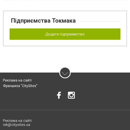
Підприємства Токмака
Додати підприємство
Реклама на сайті
Франшиза "CitySites"
Реклама на сайті:
rek@citysites.ua