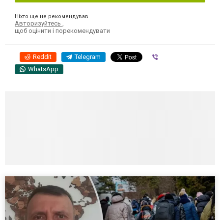
Ніхто ще не рекомендував
Авторизуйтесь
,
щоб оцінити і порекомендувати
Reddit
Telegram
Viber
WhatsApp