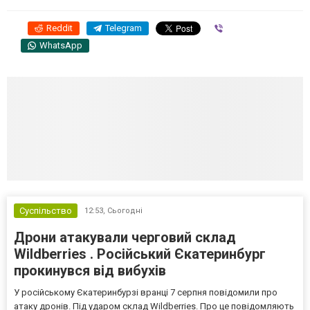
Reddit
Telegram
Viber
WhatsApp
Суспільство
12:53,
Сьогодні
Дрони атакували черговий склад
Wildberries . Російський Єкатеринбург
прокинувся від вибухів
У російському Єкатеринбурзі вранці 7 серпня повідомили про
атаку дронів. Під ударом склад Wildberries. Про це повідомляють