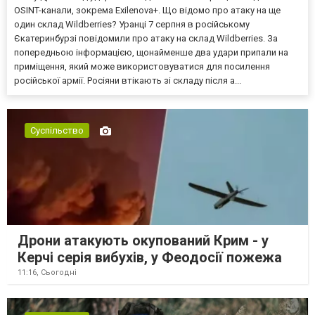
OSINT-канали, зокрема Exilenova+. Що відомо про атаку на ще
один склад Wildberries? Уранці 7 серпня в російському
Єкатеринбурзі повідомили про атаку на склад Wildberries. За
попередньою інформацією, щонайменше два удари припали на
приміщення, який може використовуватися для посилення
російської армії. Росіяни втікають зі складу після а...
Суспільство
Дрони атакують окупований Крим - у
Керчі серія вибухів, у Феодосії пожежа
11:16,
Сьогодні