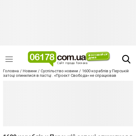
Головна
Новини
Суспільство новини
1600 кораблів у Перській
затоці опинилися в пастці . «Проєкт Свобода» не спрацював