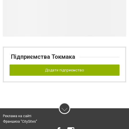
Підприємства Токмака
Додати підприємство
Реклама на сайті
Франшиза "CitySites"