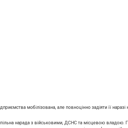
дприємства мобілізована, але повноцінно задіяти її нараз
спільна нарада з військовими, ДСНС та місцевою владою. 