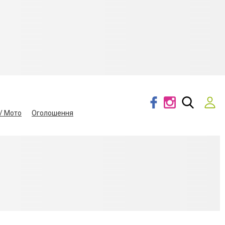
/ Мото
Оголошення