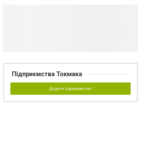
Підприємства Токмака
Додати підприємство
Реклама на сайті