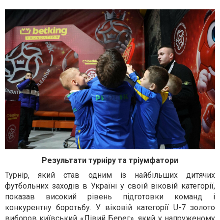
Результати турніру та тріумфатори
Турнір, який став одним із найбільших дитячих
футбольних заходів в Україні у своїй віковій категорії,
показав високий рівень підготовки команд і
конкурентну боротьбу. У віковій категорії U-7 золото
виборов київський «Лівий Берег», який у напруженому