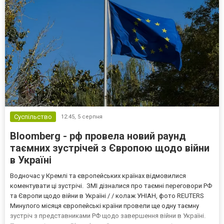
Суспільство
12:45,
5 серпня
Bloomberg - рф провела новий раунд
таємних зустрічей з Європою щодо війни
в Україні
Водночас у Кремлі та європейських країнах відмовилися
коментувати ці зустрічі. ЗМІ дізналися про таємні переговори РФ
та Європи щодо війни в Україні / / колаж УНІАН, фото REUTERS
Минулого місяця європейські країни провели ще одну таємну
зустріч з представниками РФ щодо завершення війни в Україні.