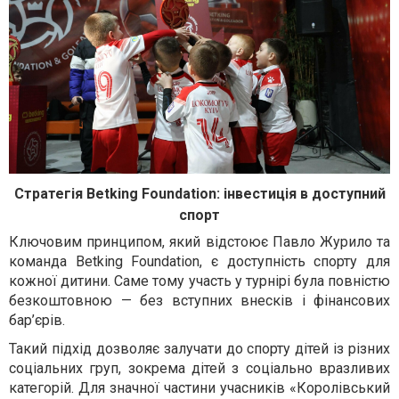
Стратегія
Betking Foundation: інвестиція в доступний
спорт
Ключовим принципом, який відстоює Павло Журило та
команда
Betking Foundation, є доступність спорту для
кожної дитини. Саме тому участь у турнірі була повністю
безкоштовною — без вступних внесків і фінансових
бар’єрів.
Такий підхід дозволяє залучати до спорту дітей із різних
соціальних груп, зокрема дітей з соціально вразливих
категорій. Для значної частини учасників «Королівський