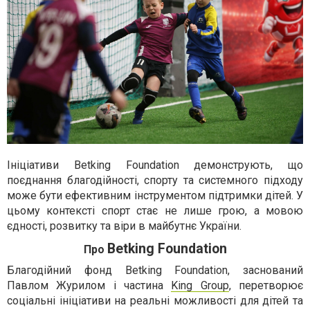
Ініціативи
Betking Foundation демонструють, що
поєднання благодійності, спорту та системного підходу
може бути ефективним інструментом підтримки дітей. У
цьому контексті спорт стає не лише грою, а мовою
єдності, розвитку та віри в майбутнє України.
Betking Foundation
Про
Благодійний фонд
Betking Foundation, заснований
Павлом Журилом і частина
King Group
, перетворює
соціальні ініціативи на реальні можливості для дітей та