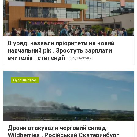
В уряді назвали пріоритети на новий
навчальний рік . Зростуть зарплати
вчителів і стипендії
08:59,
Сьогодні
Суспільство
Дрони атакували черговий склад
Wildberries . Російський Єкатеринбург