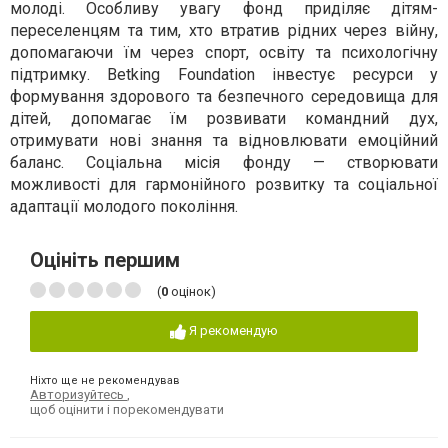
молоді. Особливу увагу фонд приділяє дітям-
переселенцям та тим, хто втратив рідних через війну,
допомагаючи їм через спорт, освіту та психологічну
підтримку. Betking Foundation інвестує ресурси у
формування здорового та безпечного середовища для
дітей, допомагає їм розвивати командний дух,
отримувати нові знання та відновлювати емоційний
баланс. Соціальна місія фонду — створювати
можливості для гармонійного розвитку та соціальної
адаптації молодого покоління.
Оцініть першим
(
0
оцінок)
Я рекомендую
Ніхто ще не рекомендував
Авторизуйтесь
,
щоб оцінити і порекомендувати