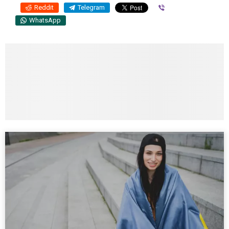
Reddit
Telegram
Viber
WhatsApp