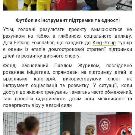
Футбол як інструмент підтримки та єдності
Утім, головні результати проєкту вимірюються не
рахунком на табло, а глибиною соціального впливу.
Для
Betking Foundation, що входить до
King Group
, турнір
є одним із етапів довгострокової стратегії підтримки
дітей та розвитку дитячого спорту.
Фонд, заснований Павлом Журилом, послідовно
розвиває ініціативи, спрямовані на підтримку дітей із
вразливих категорій, використовуючи спорт як
інструмент соціалізації та розвитку. У ситуації, коли
доступ до якісних тренувань і змагань часто обмежений,
такі проєкти відкривають дітям нові можливості та
повертають віру у власні сили.