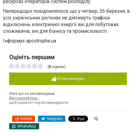
ресурсах операторів систем розподілу.
Напередодні повідомлялося, що у четвер, 26 березня, в
усіх українських регіонах не діятимуть графіки
відключень електричної енергії ані для побутових
споживачів, ані для бізнесу та промисловості.
Інформує apostrophe.ua
Оцініть першим
(
0
оцінок)
Я рекомендую
Ніхто ще не рекомендував
Авторизуйтесь
,
щоб оцінити і порекомендувати
Reddit
Telegram
Viber
WhatsApp