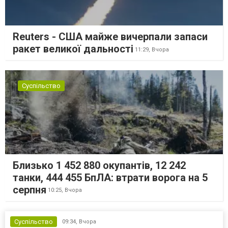
Reuters - США майже вичерпали запаси
ракет великої дальності
11:29,
Вчора
Суспільство
Близько 1 452 880 окупантів, 12 242
танки, 444 455 БпЛА: втрати ворога на 5
серпня
10:25,
Вчора
Суспільство
09:34,
Вчора