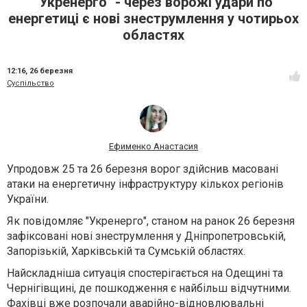
"Укренерго" - через ворожі удари по
енергетиці є нові знеструмлення у чотирьох
областях
12:16,
26 березня
Суспільство
Ефименко Анастасия
Упродовж 25 та 26 березня ворог здійснив масовані
атаки на енергетичну інфраструктуру кількох регіонів
України.
Як повідомляє "Укренерго", станом на ранок 26 березня
зафіксовані нові знеструмлення у Дніпропетровській,
Запорізькій, Харківській та Сумській областях.
Найскладніша ситуація спостерігається на Одещині та
Чернігівщині, де пошкодження є найбільш відчутними.
Фахівці вже розпочали аварійно-відновлювальні