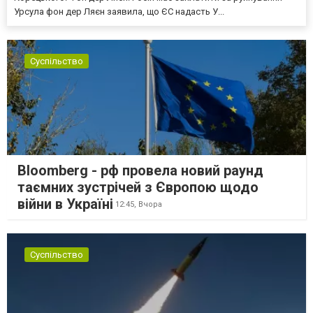
Урсула фон дер Ляєн заявила, що ЄС надасть У...
Суспільство
Bloomberg - рф провела новий раунд
таємних зустрічей з Європою щодо
війни в Україні
12:45,
Вчора
Суспільство