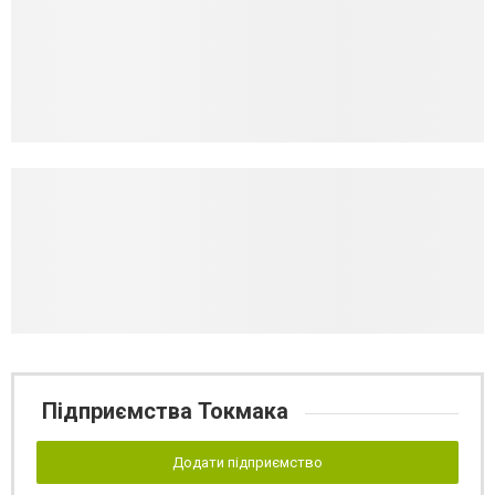
Підприємства Токмака
Додати підприємство