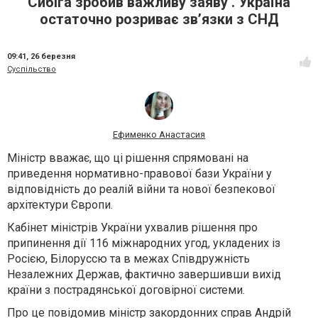
Сибіга зробив важливу заяву . Україна
остаточно розриває звʼязки з СНД
09:41,
26 березня
Суспільство
Ефименко Анастасия
Міністр вважає, що ці рішення спрямовані на
приведення нормативно-правової бази України у
відповідність до реалій війни та нової безпекової
архітектури Європи.
Кабінет міністрів України ухвалив рішення про
припинення дії 116 міжнародних угод, укладених із
Росією, Білоруссю та в межах Співдружність
Незалежних Держав, фактично завершивши вихід
країни з пострадянської договірної системи.
Про це повідомив міністр закордонних справ Андрій