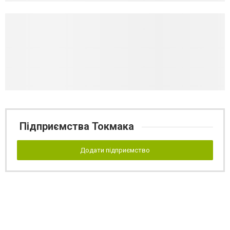
Підприємства Токмака
Додати підприємство