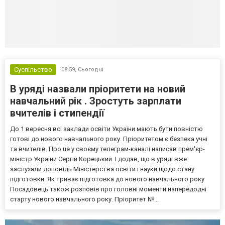
Суспільство
08:59,
Сьогодні
В уряді назвали пріоритети на новий
навчальний рік . Зростуть зарплати
вчителів і стипендії
До 1 вересня всі заклади освіти України мають бути повністю
готові до нового навчального року. Пріоритетом є безпека учні
та вчителів. Про це у своєму телеграм-каналі написав прем'єр-
міністр України Сергій Корецький. І додав, що в уряді вже
заслухали доповідь Міністерства освіти і науки щодо стану
підготовки. Як триває підготовка до нового навчального року
Посадовець також розповів про головні моменти напередодні
старту нового навчального року. Пріоритет №...