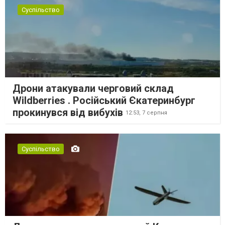
Суспільство
Дрони атакували черговий склад
Wildberries . Російський Єкатеринбург
прокинувся від вибухів
12:53,
7 серпня
Суспільство