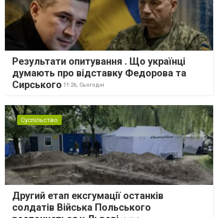
Результати опитування . Що українці
думають про відставку Федорова та
Сирського
11:26,
Сьогодні
Суспільство
Другий етап ексгумації останків
солдатів Війська Польського