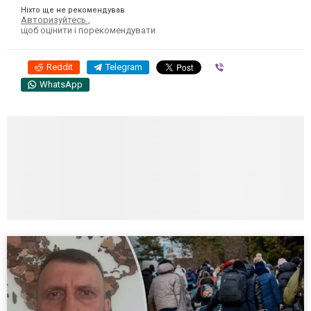
Ніхто ще не рекомендував
Авторизуйтесь
,
щоб оцінити і порекомендувати
Reddit
Telegram
Viber
WhatsApp