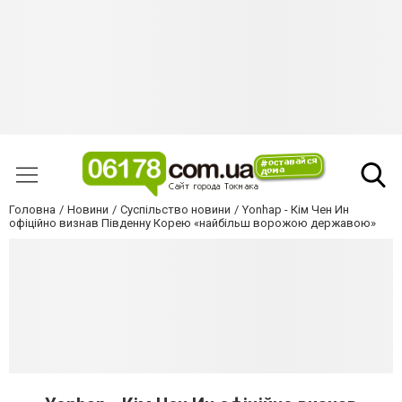
Головна
Новини
Суспільство новини
Yonhap - Кім Чен Ин
офіційно визнав Південну Корею «найбільш ворожою державою»