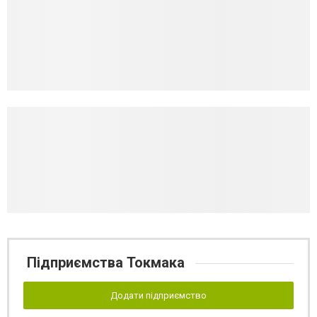
Підприємства Токмака
Додати підприємство