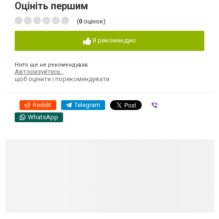
Оцініть першим
(
0
оцінок)
Я рекомендую
Ніхто ще не рекомендував
Авторизуйтесь
,
щоб оцінити і порекомендувати
Reddit
Telegram
Viber
WhatsApp