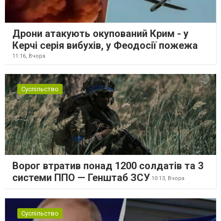
Дрони атакують окупований Крим - у
Керчі серія вибухів, у Феодосії пожежа
11:16,
Вчора
Суспільство
Ворог втратив понад 1200 солдатів та 3
системи ППО — Генштаб ЗСУ
10:13,
Вчора
Суспільство