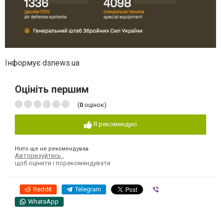
Інформує dsnews.ua
Оцініть першим
(
0
оцінок)
Я рекомендую
Ніхто ще не рекомендував
Авторизуйтесь
,
щоб оцінити і порекомендувати
Reddit
Telegram
Viber
WhatsApp