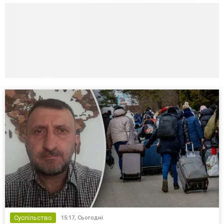
Суспільство
15:17,
Сьогодні