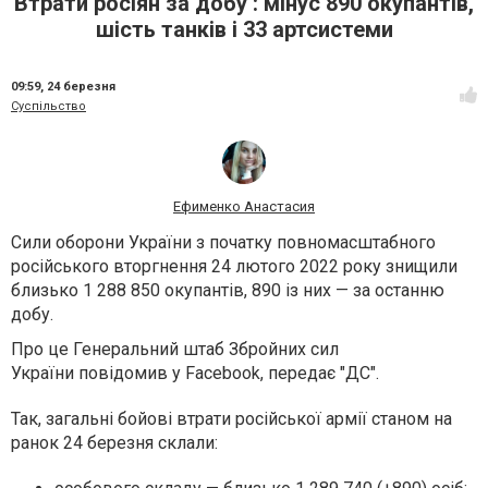
Втрати росіян за добу : мінус 890 окупантів,
шість танків і 33 артсистеми
09:59,
24 березня
Суспільство
Ефименко Анастасия
Сили оборони України з початку повномасштабного
російського вторгнення 24 лютого 2022 року знищили
близько 1 288 850 окупантів, 890 із них — за останню
добу.
Про це Генеральний штаб Збройних сил
України повідомив у Facebook, передає "ДС".
Так, загальні бойові втрати російської армії станом на
ранок 24 березня склали: