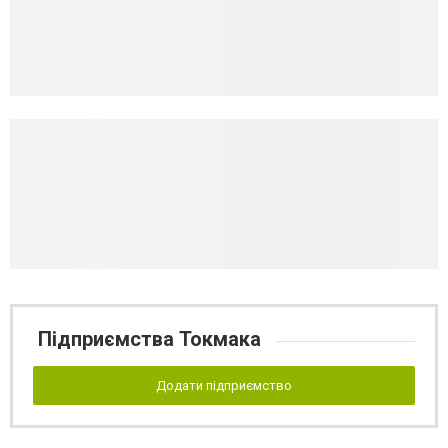
Підприємства Токмака
Додати підприємство