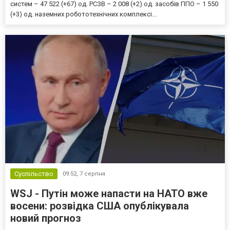
систем – 47 522 (+67) од. РСЗВ – 2 008 (+2) од. засобів ППО – 1 550
(+3) од. наземних робототехнічних комплексі...
Суспільство
09:52,
7 серпня
WSJ - Путін може напасти на НАТО вже
восени: розвідка США опублікувала
новий прогноз