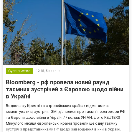
Суспільство
12:45,
5 серпня
Bloomberg - рф провела новий раунд
таємних зустрічей з Європою щодо війни
в Україні
Водночас у Кремлі та європейських країнах відмовилися
коментувати ці зустрічі. ЗМІ дізналися про таємні переговори РФ
та Європи щодо війни в Україні / / колаж УНІАН, фото REUTERS
Минулого місяця європейські країни провели ще одну таємну
зустріч з представниками РФ щодо завершення війни в Україні.