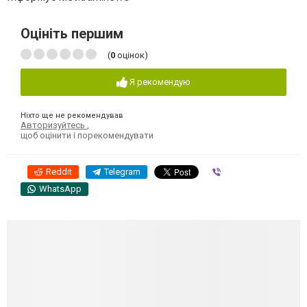
Оцініть першим
(
0
оцінок)
Я рекомендую
Ніхто ще не рекомендував
Авторизуйтесь
,
щоб оцінити і порекомендувати
Reddit
Telegram
Viber
WhatsApp