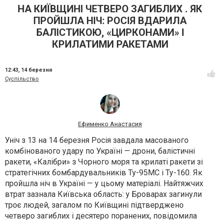
НА КИЇВЩИНІ ЧЕТВЕРО ЗАГИБЛИХ . ЯК
ПРОЙШЛА НІЧ: РОСІЯ ВДАРИЛА
БАЛІСТИКОЮ, «ЦИРКОНАМИ» І
КРИЛАТИМИ РАКЕТАМИ
12:43,
14 березня
Суспільство
Ефименко Анастасия
Уніч з 13 на 14 березня Росія завдала масованого
комбінованого удару по Україні — дрони, балістичні
ракети, «Калібри» з Чорного моря та крилаті ракети зі
стратегічних бомбардувальників Ту-95МС і Ту-160. Як
пройшла ніч в Україні — у цьому матеріалі. Найтяжчих
втрат зазнала Київська область: у Броварах загинули
троє людей, загалом по Київщині підтверджено
четверо загиблих і десятеро поранених, повідомила