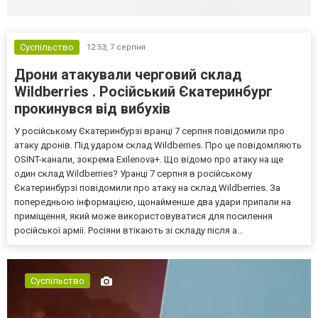
Суспільство
12:53,
7 серпня
Дрони атакували черговий склад
Wildberries . Російський Єкатеринбург
прокинувся від вибухів
У російському Єкатеринбурзі вранці 7 серпня повідомили про
атаку дронів. Під ударом склад Wildberries. Про це повідомляють
OSINT-канали, зокрема Exilenova+. Що відомо про атаку на ще
один склад Wildberries? Уранці 7 серпня в російському
Єкатеринбурзі повідомили про атаку на склад Wildberries. За
попередньою інформацією, щонайменше два удари припали на
приміщення, який може використовуватися для посилення
російської армії. Росіяни втікають зі складу після а...
Суспільство