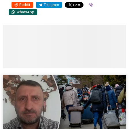
Reddit
Telegram
Viber
WhatsApp