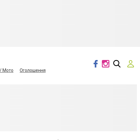
/ Мото
Оголошення