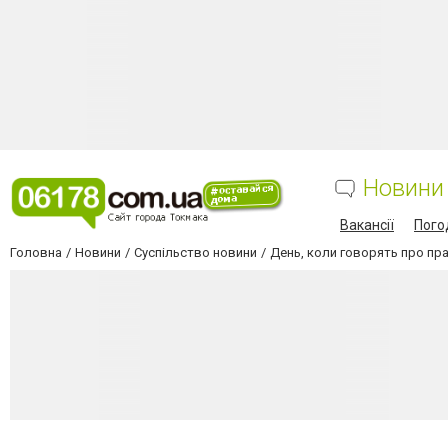
Новини
Вакансії
Пого
Головна
Новини
Суспільство новини
День, коли говорять про прав