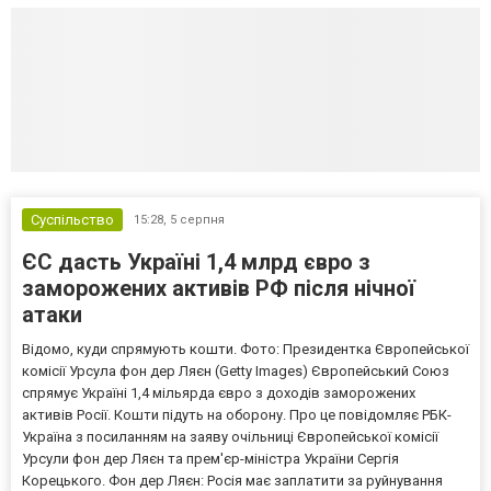
Суспільство
15:28,
5 серпня
ЄС дасть Україні 1,4 млрд євро з
заморожених активів РФ після нічної
атаки
Відомо, куди спрямують кошти. Фото: Президентка Європейської
комісії Урсула фон дер Ляєн (Getty Images) Європейський Союз
спрямує Україні 1,4 мільярда євро з доходів заморожених
активів Росії. Кошти підуть на оборону. Про це повідомляє РБК-
Україна з посиланням на заяву очільниці Європейської комісії
Урсули фон дер Ляєн та прем'єр-міністра України Сергія
Корецького. Фон дер Ляєн: Росія має заплатити за руйнування