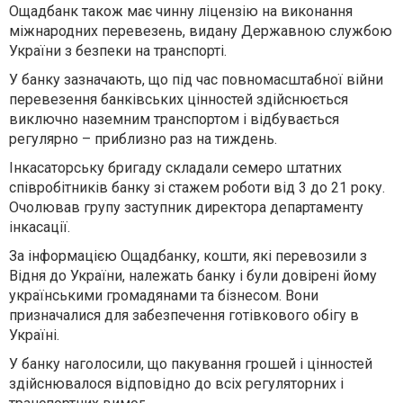
Ощадбанк також має чинну ліцензію на виконання
міжнародних перевезень, видану Державною службою
України з безпеки на транспорті.
У банку зазначають, що під час повномасштабної війни
перевезення банківських цінностей здійснюється
виключно наземним транспортом і відбувається
регулярно – приблизно раз на тиждень.
Інкасаторську бригаду складали семеро штатних
співробітників банку зі стажем роботи від 3 до 21 року.
Очолював групу заступник директора департаменту
інкасації.
За інформацією Ощадбанку, кошти, які перевозили з
Відня до України, належать банку і були довірені йому
українськими громадянами та бізнесом. Вони
призначалися для забезпечення готівкового обігу в
Україні.
У банку наголосили, що пакування грошей і цінностей
здійснювалося відповідно до всіх регуляторних і