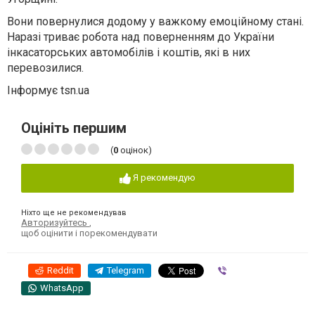
Вони повернулися додому у важкому емоційному стані.
Наразі триває робота над поверненням до України
інкасаторських автомобілів і коштів, які в них
перевозилися.
Інформує tsn.ua
Оцініть першим
(
0
оцінок)
Я рекомендую
Ніхто ще не рекомендував
Авторизуйтесь
,
щоб оцінити і порекомендувати
Reddit
Telegram
Viber
WhatsApp