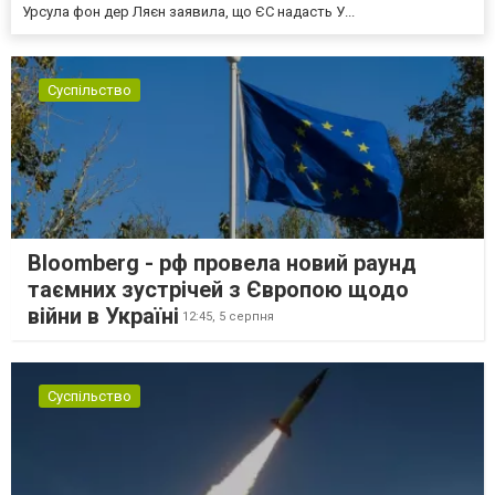
Урсула фон дер Ляєн заявила, що ЄС надасть У...
Суспільство
Bloomberg - рф провела новий раунд
таємних зустрічей з Європою щодо
війни в Україні
12:45,
5 серпня
Суспільство