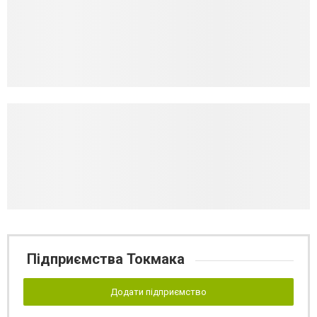
Підприємства Токмака
Додати підприємство