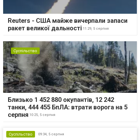
Reuters - США майже вичерпали запаси
ракет великої дальності
11:29,
5 серпня
Суспільство
Близько 1 452 880 окупантів, 12 242
танки, 444 455 БпЛА: втрати ворога на 5
серпня
10:25,
5 серпня
Суспільство
09:34,
5 серпня