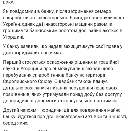
року.
Як повідомили в банку, після затримання семеро
співробітників інкасаторської бригади повернулися до
України, однак дві інкасаторські машини разом із
грошима та банківським золотом досі залишаються в
Угорщині.
У банку заявили, що надалі захищатимуть свої права у
двох юридичних напрямах.
Перший стосується оскарження рішення міграційної
служби Угорщини про обмежувальні заходи щодо
перебування співробітників банку на території
Європейського Союзу. Ощадбанк також планує
детально розглянути питання порушення прав своїх
працівників, яких утримували понад добу без доступу
до юридичної допомоги та консульської підтримки.
Другий напрям – юридичні дії для повернення майна
банку. Йдеться про дві інкасаторські автівки та цінності,
серед яких: