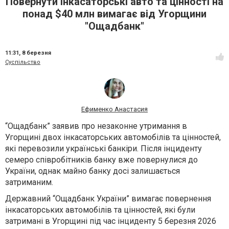
Повернути інкасаторські авто та цінності на
понад $40 млн вимагає від Угорщини
"Ощадбанк"
11:31,
8 березня
Суспільство
Ефименко Анастасия
“Ощадбанк” заявив про незаконне утримання в
Угорщині двох інкасаторських автомобілів та цінностей,
які перевозили українські банкіри. Після інциденту
семеро співробітників банку вже повернулися до
України, однак майно банку досі залишається
затриманим.
Державний “Ощадбанк України” вимагає повернення
інкасаторських автомобілів та цінностей, які були
затримані в Угорщині під час інциденту 5 березня 2026