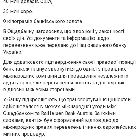
40 млн доларів США,
35 млн євро,
9 кілограмів банківського золота.
В Ощадбанку наголосили, що впевнені у законності
своїх дій. Усі документи та інформацію щодо
перевезення вже передано до Національного банку
України.
Для додаткового підтвердження своєї правової позиції
банк також планує звернутися до однієї з провідних
міжнародних компаній для проведення незалежного
аудиту процесів перевезення коштів та договірних
відносин між усіма сторонами.
У банку підкреслюють, що транспортування цінностей
здійснювалося в межах міжнародної угоди між
Ощадбанком та Raiffeisen Bank Austria. За їхніми
словами, вантаж був оформлений відповідно до
міжнародних правил перевезень і чинних європейських
митних процедур.