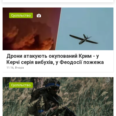
Суспільство
Дрони атакують окупований Крим - у
Керчі серія вибухів, у Феодосії пожежа
11:16,
Вчора
Суспільство