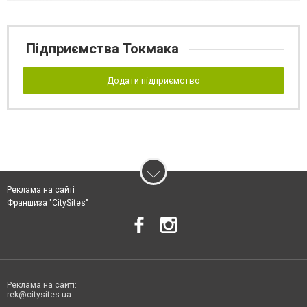
Підприємства Токмака
Додати підприємство
Реклама на сайті
Франшиза "CitySites"
Реклама на сайті:
rek@citysites.ua