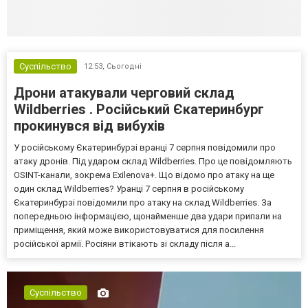
Суспільство
12:53,
Сьогодні
Дрони атакували черговий склад
Wildberries . Російський Єкатеринбург
прокинувся від вибухів
У російському Єкатеринбурзі вранці 7 серпня повідомили про
атаку дронів. Під ударом склад Wildberries. Про це повідомляють
OSINT-канали, зокрема Exilenova+. Що відомо про атаку на ще
один склад Wildberries? Уранці 7 серпня в російському
Єкатеринбурзі повідомили про атаку на склад Wildberries. За
попередньою інформацією, щонайменше два удари припали на
приміщення, який може використовуватися для посилення
російської армії. Росіяни втікають зі складу після а...
Суспільство