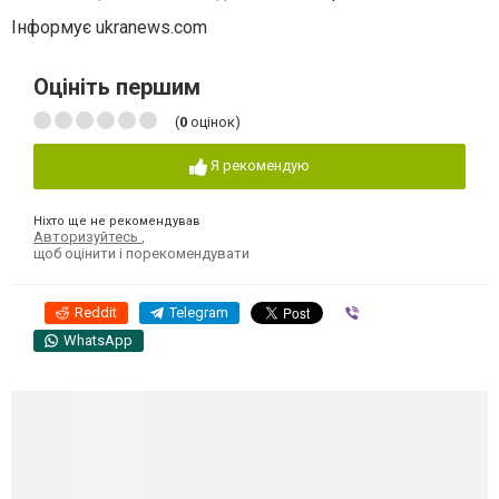
Інформує ukranews.com
Оцініть першим
(
0
оцінок)
Я рекомендую
Ніхто ще не рекомендував
Авторизуйтесь
,
щоб оцінити і порекомендувати
Reddit
Telegram
Viber
WhatsApp