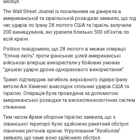
місяця.
The Wall Street Journal із посиланням на джерела в
американській та ізраїльській розвідках заявило, що під
час ударів по Ірану 28 лютого США та Ізраїль залучили
200 винищувачів, які уразили близько 500 об'єктів по
всій країні.
Politico повідомило, що 28 лютого в межах операції
"Епічна лють" проти іранських цілей американські
військові вперше використали у бойових умовах
"дешеві ударні дрони одноразового використання".
Трамп підтвердив загибель верховного лідера Ірану
аятоли Алі Хаменеї внаслідок спільних ударів США та
Ізраїлю. Операція була проведена за допомогою
американської розвідки та високотехнологічних систем
стеження.
Тим часом Армія оборони Ізраїлю заявила, що з
ліванської території було здійснено ракетний обстріл
північних регіонів країни. Угруповання "Хезболла"
заявило, що саме воно здійснило обстріл.