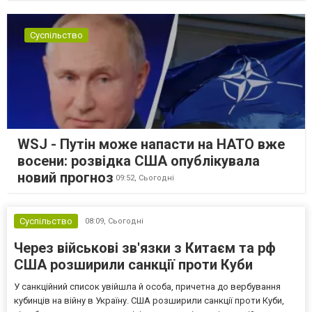
Суспільство
WSJ - Путін може напасти на НАТО вже
восени: розвідка США опублікувала
новий прогноз
09:52,
Сьогодні
Суспільство
08:09,
Сьогодні
Через військові зв'язки з Китаєм та рф
США розширили санкції проти Куби
У санкційний список увійшла й особа, причетна до вербування
кубинців на війну в Україну. США розширили санкції проти Куби,