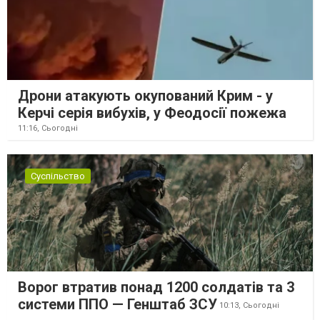
Дрони атакують окупований Крим - у
Керчі серія вибухів, у Феодосії пожежа
11:16,
Сьогодні
Суспільство
Ворог втратив понад 1200 солдатів та 3
системи ППО — Генштаб ЗСУ
10:13,
Сьогодні