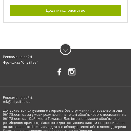
Додати підприємство
Реклама на сайті
Франшиза "CitySites"
Реклама на сайті:
rek@citysites.ua
Допускається цитування матеріалів без отримання попередньої згоди
06178.com.ua за умови розміщення в тексті обов'язкового посилання на
06178.com.ua - Сайт міста Токмака. Для інтернет-видань обов'язкове
розміщення прямого, відкритого для пошукових систем гіперпосилання
на цитовані статті не нижче другого абзацу в тексті або в якості джерела.