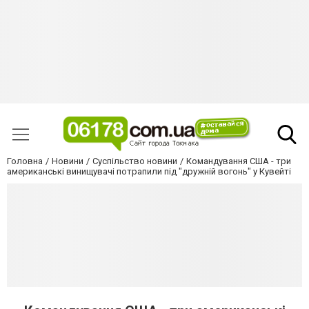
Головна
Новини
Суспільство новини
Командування США - три
американські винищувачі потрапили під "дружній вогонь" у Кувейті