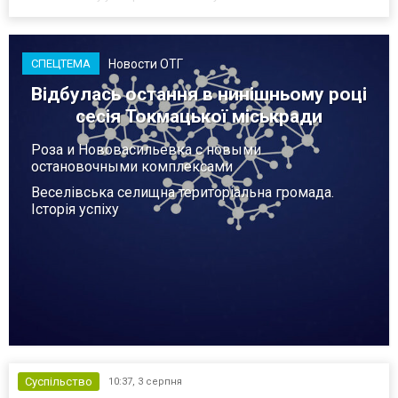
серпня - у цьому закладі розробляли та тестували безпілотники.
Як пише російський Telegram-канал Astra, наслі...
Новости ОТГ
СПЕЦТЕМА
Відбулась остання в нинішньому році
сесія Токмацької міськради
Роза и Нововасильевка с новыми
остановочными комплексами
Веселівська селищна територіальна громада.
Історія успіху
Суспільство
10:37,
3 серпня