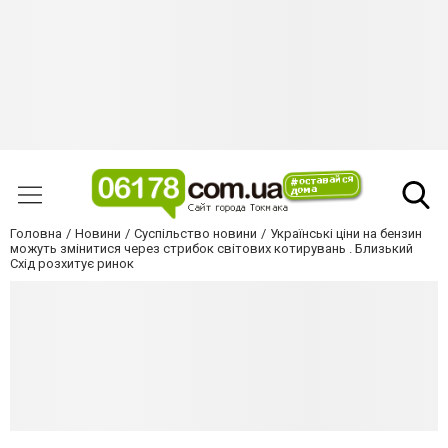
Головна
Новини
Суспільство новини
Українські ціни на бензин
можуть змінитися через стрибок світових котирувань . Близький
Схід розхитує ринок