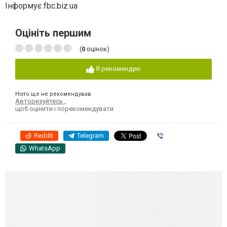
Інформує fbc.biz.ua
Оцініть першим
(
0
оцінок)
Я рекомендую
Ніхто ще не рекомендував
Авторизуйтесь
,
щоб оцінити і порекомендувати
Reddit
Telegram
Viber
WhatsApp