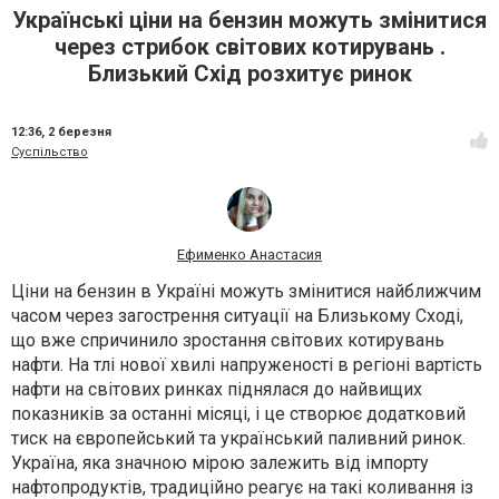
Українські ціни на бензин можуть змінитися
через стрибок світових котирувань .
Близький Схід розхитує ринок
12:36,
2 березня
Суспільство
Ефименко Анастасия
Ціни на бензин в Україні можуть змінитися найближчим
часом через загострення ситуації на Близькому Сході,
що вже спричинило зростання світових котирувань
нафти. На тлі нової хвилі напруженості в регіоні вартість
нафти на світових ринках піднялася до найвищих
показників за останні місяці, і це створює додатковий
тиск на європейський та український паливний ринок.
Україна, яка значною мірою залежить від імпорту
нафтопродуктів, традиційно реагує на такі коливання із