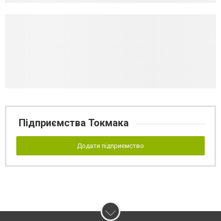
Підприємства Токмака
Додати підприємство