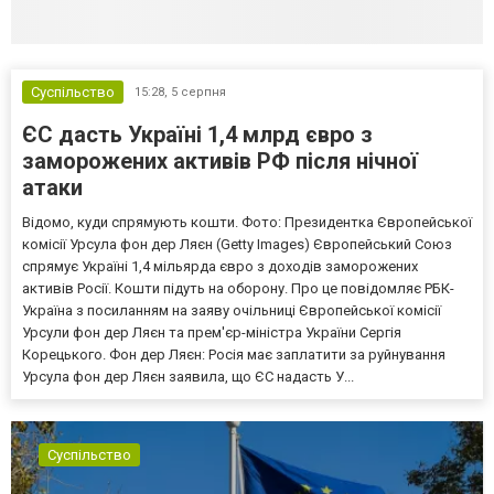
Суспільство
15:28,
5 серпня
ЄС дасть Україні 1,4 млрд євро з
заморожених активів РФ після нічної
атаки
Відомо, куди спрямують кошти. Фото: Президентка Європейської
комісії Урсула фон дер Ляєн (Getty Images) Європейський Союз
спрямує Україні 1,4 мільярда євро з доходів заморожених
активів Росії. Кошти підуть на оборону. Про це повідомляє РБК-
Україна з посиланням на заяву очільниці Європейської комісії
Урсули фон дер Ляєн та прем'єр-міністра України Сергія
Корецького. Фон дер Ляєн: Росія має заплатити за руйнування
Урсула фон дер Ляєн заявила, що ЄС надасть У...
Суспільство