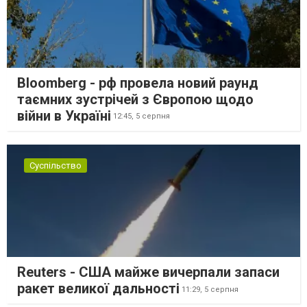
Bloomberg - рф провела новий раунд
таємних зустрічей з Європою щодо
війни в Україні
12:45,
5 серпня
Суспільство
Reuters - США майже вичерпали запаси
ракет великої дальності
11:29,
5 серпня