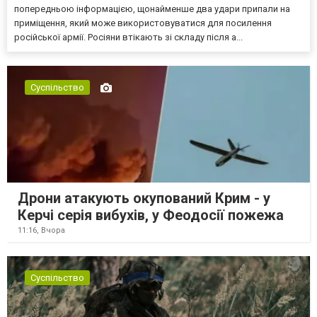
попередньою інформацією, щонайменше два удари припали на
приміщення, який може використовуватися для посилення
російської армії. Росіяни втікають зі складу після а...
Суспільство
Дрони атакують окупований Крим - у
Керчі серія вибухів, у Феодосії пожежа
11:16,
Вчора
Суспільство