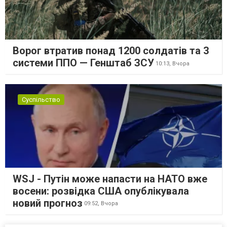
Ворог втратив понад 1200 солдатів та 3
системи ППО — Генштаб ЗСУ
10:13,
Вчора
Суспільство
WSJ - Путін може напасти на НАТО вже
восени: розвідка США опублікувала
новий прогноз
09:52,
Вчора