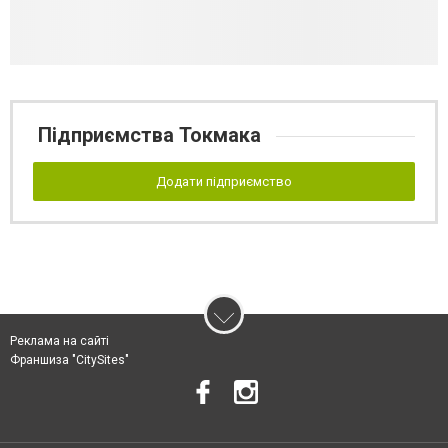
Підприємства Токмака
Додати підприємство
Реклама на сайті
Франшиза "CitySites"