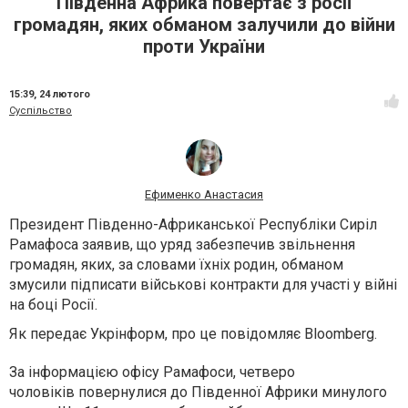
Південна Африка повертає з росії
громадян, яких обманом залучили до війни
проти України
15:39,
24 лютого
Суспільство
Ефименко Анастасия
Президент Південно-Африканської Республіки Сиріл
Рамафоса заявив, що уряд забезпечив звільнення
громадян, яких, за словами їхніх родин, обманом
змусили підписати військові контракти для участі у війні
на боці Росії.
Як передає Укрінформ, про це повідомляє Bloomberg.
За інформацією офісу Рамафоси, четверо
чоловіків повернулися до Південної Африки минулого