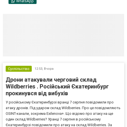
WhatsApp
Суспільство
12:53,
Вчора
Дрони атакували черговий склад
Wildberries . Російський Єкатеринбург
прокинувся від вибухів
У російському Єкатеринбурзі вранці 7 серпня повідомили про
атаку дронів. Під ударом склад Wildberries. Про це повідомляють
OSINT-канали, зокрема Exilenova+. Що відомо про атаку на ще
один склад Wildberries? Уранці 7 серпня в російському
Єкатеринбурзі повідомили про атаку на склад Wildberries. За